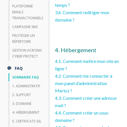
temps ?
PLATEFORME
EMAILS
3.6. Comment rediriger mon
TRANSACTIONNELS
domaine ?
CAMPAGNE SMS
PROTÉGER UN
RÉPERTOIRE
4. Hébergement
GESTION ACRONIS
CYBER PROTECT
4.1. Comment mettre mon site en
FAQ
ligne ?
4.2. Comment me connecter à
SOMMAIRE FAQ
mon panel d’administration
1. ADMINISTRATIF
Merloz ?
2. SUPPORT
4.3. Comment créer une adresse
3. DOMAINE
mail ?
4. HÉBERGEMENT
4.4. Comment créer un sous-
domaine ?
5. CERTIFICATS SSL