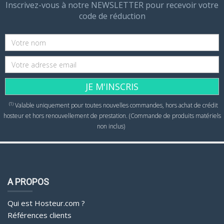
Inscrivez-vous à notre NEWSLETTER pour recevoir votre
code de réduction
JE M'INSCRIS
(1)
Valable uniquement pour toutes nouvelles commandes, hors achat de crédit
hosteur et hors renouvellement de prestation. (Commande de produits matériels
non inclus)
A PROPOS
Qui est Hosteur.com ?
Références clients