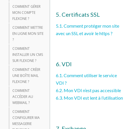
COMMENT GÉRER
MON COMPTE
5. Certificats SSL
FLEXONE ?
5.1. Comment protéger mon site
COMMENT METTRE
avec un SSL et avoir le https ?
EN LIGNE MON SITE
?
COMMENT
INSTALLER UN CMS
SUR FLEXONE ?
6. VDI
COMMENT CRÉER
6.1. Comment utiliser le service
UNE BOÎTE MAIL
FLEXONE ?
VDI ?
6.2. Mon VDI n’est pas accessible
COMMENT
ACCÉDER AU
6.3. Mon VDI est lent à l’utilisation
WEBMAIL ?
COMMENT
CONFIGURER MA
MESSAGERIE
7. Exchange