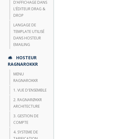
D’AFFICHAGE DANS
L’ÉDITEUR DRAG &
DROP
LANGAGE DE
TEMPLATE UTILISÉ
DANS HOSTEUR
EMAILING
HOSTEUR
RAGNAROKKR
MENU
RAGNAROKKR
1. VUE D'ENSEMBLE
2. RAGNARØKKR
ARCHITECTURE
3. GESTION DE
COMPTE
4. SYSTEME DE
TARIFICATION