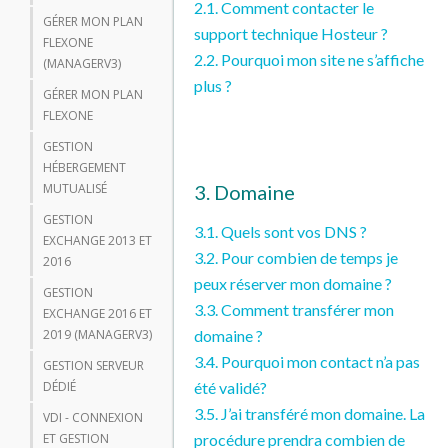
2.1. Comment contacter le
GÉRER MON PLAN
support technique Hosteur ?
FLEXONE
2.2. Pourquoi mon site ne s’affiche
(MANAGERV3)
plus ?
GÉRER MON PLAN
FLEXONE
GESTION
HÉBERGEMENT
MUTUALISÉ
3. Domaine
GESTION
3.1. Quels sont vos DNS ?
EXCHANGE 2013 ET
3.2. Pour combien de temps je
2016
peux réserver mon domaine ?
GESTION
3.3. Comment transférer mon
EXCHANGE 2016 ET
2019 (MANAGERV3)
domaine ?
3.4. Pourquoi mon contact n’a pas
GESTION SERVEUR
DÉDIÉ
été validé?
3.5. J’ai transféré mon domaine. La
VDI - CONNEXION
ET GESTION
procédure prendra combien de