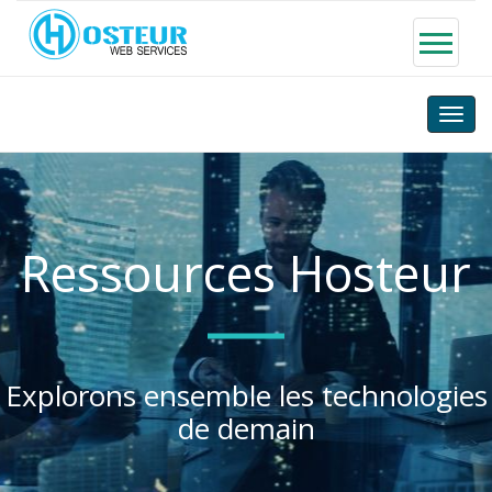
Toggle
naviga
Ressources Hosteur
Explorons ensemble les technologies
de demain