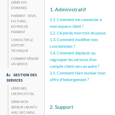
GÉRER VOS
DOMAINES
1. Administratif
PAIEMENT : DEVIS,
1.1. Comment me connecter à
FACTURES,
mon espace client ?
MOYENS DE
PAIEMENT
1.2. J’ai perdu mon mot de passe.
1.3. Comment modifier mes
CONTACTER LE
SUPPORT
coordonnées ?
TECHNIQUE
1.4. Comment déplacer ou
COMMENT RÉSILIER
regrouper les services d'un
UN SERVICE
compte client vers un autre ?
1.5. Comment faire évoluer mon
GESTION DES
offre d'hébergement ?
SERVICES
GÉRER MES
CERTIFICATS SSL
GÉRER MON
2. Support
SERVEUR UBUNTU
AVEC ISPCONFIG