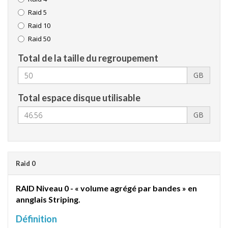
Raid 5
Raid 10
Raid 50
Total de la taille du regroupement
GB
Total espace disque utilisable
GB
Raid 0
RAID Niveau 0 - « volume agrégé par bandes » en
annglais Striping.
Définition