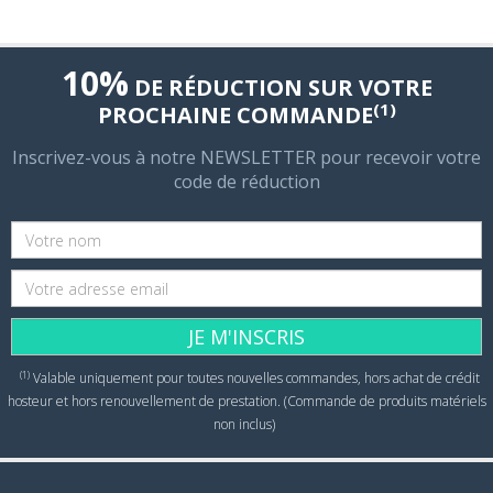
10%
DE RÉDUCTION SUR VOTRE
(1)
PROCHAINE COMMANDE
Inscrivez-vous à notre NEWSLETTER pour recevoir votre
code de réduction
JE M'INSCRIS
(1)
Valable uniquement pour toutes nouvelles commandes, hors achat de crédit
hosteur et hors renouvellement de prestation. (Commande de produits matériels
non inclus)