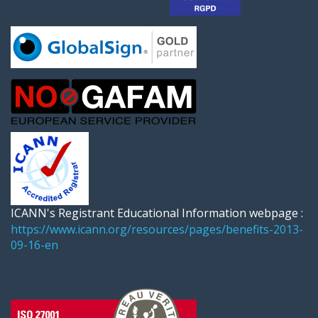
ICANN's Registrant Educational Information webpage :
https://www.icann.org/resources/pages/benefits-2013-
09-16-en