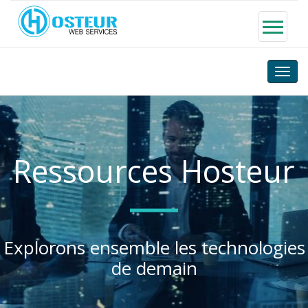
Toggle
naviga
Ressources Hosteur
Explorons ensemble les technologies
de demain