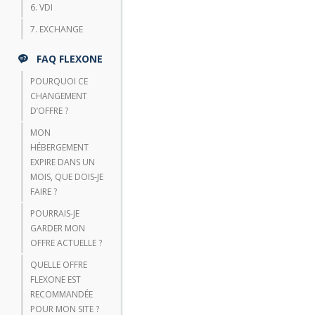
6. VDI
7. EXCHANGE
FAQ FLEXONE
POURQUOI CE
CHANGEMENT
D’OFFRE ?
MON
HÉBERGEMENT
EXPIRE DANS UN
MOIS, QUE DOIS-JE
FAIRE ?
POURRAIS-JE
GARDER MON
OFFRE ACTUELLE ?
QUELLE OFFRE
FLEXONE EST
RECOMMANDÉE
POUR MON SITE ?