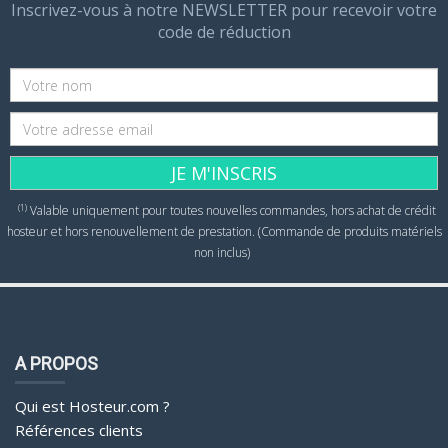
Inscrivez-vous à notre NEWSLETTER pour recevoir votre
code de réduction
JE M'INSCRIS
(1)
Valable uniquement pour toutes nouvelles commandes, hors achat de crédit
hosteur et hors renouvellement de prestation. (Commande de produits matériels
non inclus)
A PROPOS
Qui est Hosteur.com ?
Références clients