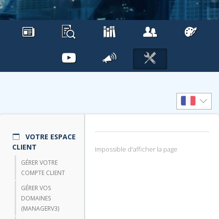
VOTRE ESPACE
CLIENT
Impossible d'afficher la page
GÉRER VOTRE
COMPTE CLIENT
GÉRER VOS
DOMAINES
(MANAGERV3)