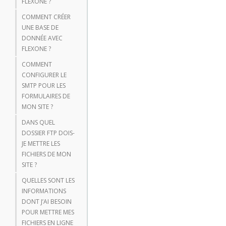
FLEXONE ?
COMMENT CRÉER
UNE BASE DE
DONNÉE AVEC
FLEXONE ?
COMMENT
CONFIGURER LE
SMTP POUR LES
FORMULAIRES DE
MON SITE ?
DANS QUEL
DOSSIER FTP DOIS-
JE METTRE LES
FICHIERS DE MON
SITE ?
QUELLES SONT LES
INFORMATIONS
DONT J’AI BESOIN
POUR METTRE MES
FICHIERS EN LIGNE