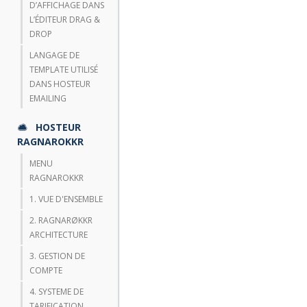
D’AFFICHAGE DANS
L’ÉDITEUR DRAG &
DROP
LANGAGE DE
TEMPLATE UTILISÉ
DANS HOSTEUR
EMAILING
HOSTEUR
RAGNAROKKR
MENU
RAGNAROKKR
1. VUE D'ENSEMBLE
2. RAGNARØKKR
ARCHITECTURE
3. GESTION DE
COMPTE
4. SYSTEME DE
TARIFICATION