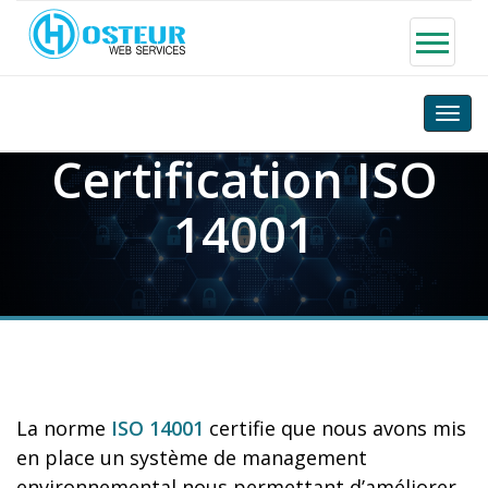
Toggle
naviga
Certification ISO
14001
La norme
ISO 14001
certifie que nous avons mis
en place un système de management
environnemental nous permettant d’améliorer