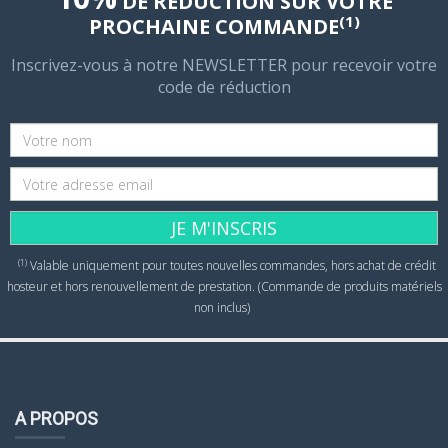
DE RÉDUCTION SUR VOTRE
(1)
PROCHAINE COMMANDE
Inscrivez-vous à notre NEWSLETTER pour recevoir votre
code de réduction
JE M'INSCRIS
(1)
Valable uniquement pour toutes nouvelles commandes, hors achat de crédit
hosteur et hors renouvellement de prestation. (Commande de produits matériels
non inclus)
A PROPOS