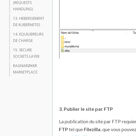
(REQUESTS
HANDLING)
13. HEBERGEMENT
DE KUBERNETES
14. EQUILIBREURS
DE CHARGE
15. SECURE
SOCKETS LAYER
RAGNARØKKR
MARKETPLACE
3. Publier le site par FTP
La publication du site par FTP requier
FTP
tel que
Filezilla
, que vous pouvez 