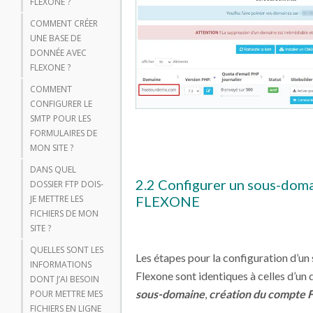
FLEXONE ?
COMMENT CRÉER
UNE BASE DE
DONNÉE AVEC
FLEXONE ?
COMMENT
CONFIGURER LE
SMTP POUR LES
FORMULAIRES DE
MON SITE ?
DANS QUEL
2.2 Configurer un sous-dom
DOSSIER FTP DOIS-
FLEXONE
JE METTRE LES
FICHIERS DE MON
SITE ?
QUELLES SONT LES
Les étapes pour la configuration d’u
INFORMATIONS
Flexone sont identiques à celles d’un
DONT J’AI BESOIN
sous-domaine
,
création du compte 
POUR METTRE MES
FICHIERS EN LIGNE