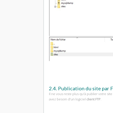
2.4. Publication du site par
Il ne vous reste plus qu'à publier votre site
avez besoin d'un logiciel
client FTP
.