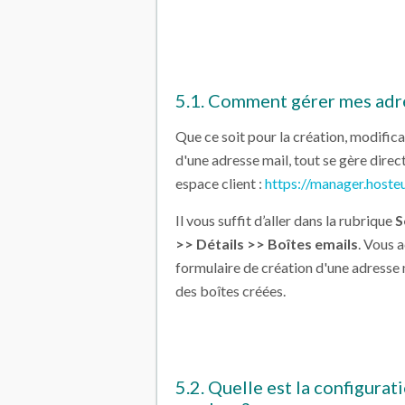
5.1. Comment gérer mes adr
Que ce soit pour la création, modifica
d'une adresse mail, tout se gère dire
espace client :
https://manager.hoste
Il vous suffit d’aller dans la rubrique
S
>> Détails >> Boîtes emails
. Vous 
formulaire de création d'une adresse ma
des boîtes créées.
5.2. Quelle est la configura