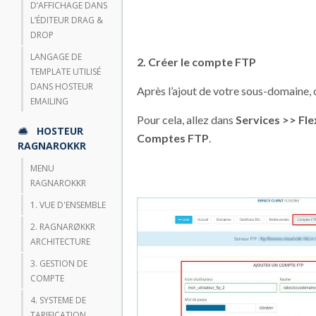
D’AFFICHAGE DANS
L’ÉDITEUR DRAG &
DROP
LANGAGE DE
2. Créer le compte FTP
TEMPLATE UTILISÉ
DANS HOSTEUR
Après l’ajout de votre sous-domaine,
EMAILING
Pour cela, allez dans
Services >> Fle
HOSTEUR
Comptes FTP
.
RAGNAROKKR
MENU
RAGNAROKKR
1. VUE D'ENSEMBLE
2. RAGNARØKKR
ARCHITECTURE
3. GESTION DE
COMPTE
4. SYSTEME DE
TARIFICATION