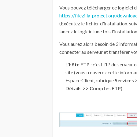
Vous pouvez télécharger ce logiciel di
https://filezilla-project.org/downlo
(Exécutez le fichier d'installation, sui
lancez le logiciel une fois l'installati
Vous aurez alors besoin de 3 informa
connecter au serveur et transférer votr
L'hôte FTP
: c'est l'IP du serveur
site (vous trouverez cette informa
Espace Client, rubrique
Services 
Détails >> Comptes FTP
)