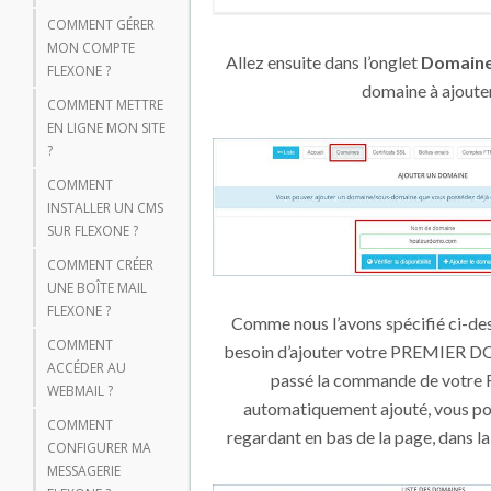
COMMENT GÉRER
MON COMPTE
Allez ensuite dans l’onglet
Domain
FLEXONE ?
domaine à ajoute
COMMENT METTRE
EN LIGNE MON SITE
?
COMMENT
INSTALLER UN CMS
SUR FLEXONE ?
COMMENT CRÉER
UNE BOÎTE MAIL
FLEXONE ?
Comme nous l’avons spécifié ci-dess
COMMENT
besoin d’ajouter votre PREMIER 
ACCÉDER AU
passé la commande de votre Fl
WEBMAIL ?
automatiquement ajouté, vous pou
COMMENT
regardant en bas de la page, dans l
CONFIGURER MA
MESSAGERIE