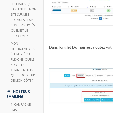
LES EMAILS QUI
PARTENT DE MON
SITE SUR MES
FORMULAIRES NE
SONT PAS LIVRÉS,
QUEL EST LE
PROBLÈME ?
MON
Dans l’onglet
Domaines
, ajoutez vo
HÉBERGEMENT A
ÉTÉ MIGRÉ SUR
FLEXONE, QUELS
SONT LES
CHANGEMENTS
QUE JE DOIS FAIRE
DE MON CÔTÉ ?
HOSTEUR
EMAILING
1. CAMPAGNE
EMAIL