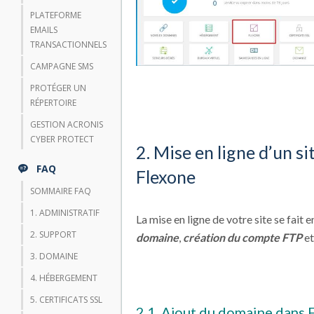
PLATEFORME
EMAILS
TRANSACTIONNELS
CAMPAGNE SMS
PROTÉGER UN
RÉPERTOIRE
GESTION ACRONIS
CYBER PROTECT
2. Mise en ligne d’un s
FAQ
Flexone
SOMMAIRE FAQ
1. ADMINISTRATIF
La mise en ligne de votre site se fait e
2. SUPPORT
domaine
,
création du compte FTP
e
3. DOMAINE
4. HÉBERGEMENT
5. CERTIFICATS SSL
2.1. Ajout du domaine dans 