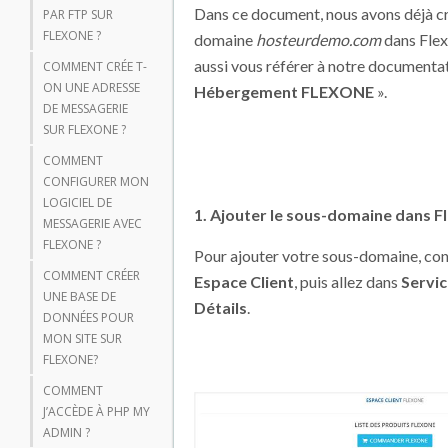
Dans ce document, nous avons déjà cré
PAR FTP SUR
FLEXONE ?
domaine
hosteurdemo.com
dans Flex
aussi vous référer à notre documenta
COMMENT CRÉE T-
ON UNE ADRESSE
Hébergement FLEXONE
».
DE MESSAGERIE
SUR FLEXONE ?
COMMENT
CONFIGURER MON
LOGICIEL DE
1. Ajouter le sous-domaine dans F
MESSAGERIE AVEC
FLEXONE ?
Pour ajouter votre sous-domaine, co
COMMENT CRÉER
Espace Client
, puis allez dans
Servic
UNE BASE DE
Détails
.
DONNÉES POUR
MON SITE SUR
FLEXONE?
COMMENT
J’ACCÈDE À PHP MY
ADMIN ?