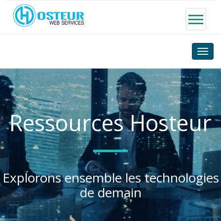
Toggle
naviga
Ressources Hosteur
Explorons ensemble les technologies
de demain