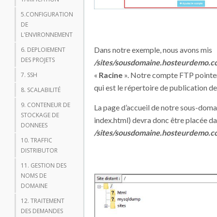
5.CONFIGURATION
DE
L'ENVIRONNEMENT
Dans notre exemple, nous avons mis
6. DEPLOIEMENT
DES PROJETS
/sites/sousdomaine.hosteurdemo.
«
Racine
». Notre compte FTP pointer
7. SSH
qui est le répertoire de publication 
8. SCALABILITÉ
9. CONTENEUR DE
La page d’accueil de notre sous-doma
STOCKAGE DE
index.html) devra donc être placée da
DONNEES
/sites/sousdomaine.hosteurdemo.
10. TRAFFIC
DISTRIBUTOR
11. GESTION DES
NOMS DE
DOMAINE
12. TRAITEMENT
DES DEMANDES