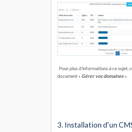
Pour plus d’informations à ce sujet, ve
document «
Gérer vos domaines
».
3. Installation d’un C