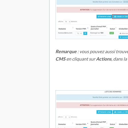
Remarque
: vous pouvez aussi trouve
CMS
en cliquant sur
Actions
, dans la