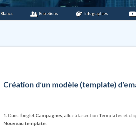
 Blancs
Entretiens
Infographies
Création d’un modèle (template) d’ema
1. Dans l’onglet
Campagnes
, allez à la section
Templates
et cli
Nouveau template
.