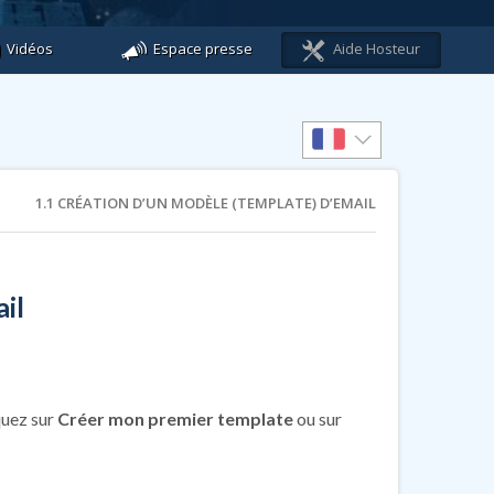
Vidéos
Espace presse
Aide Hosteur
1.1 CRÉATION D’UN MODÈLE (TEMPLATE) D’EMAIL
il
quez sur
Créer mon premier template
ou sur