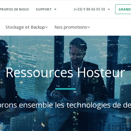
(+33) 9 88 66 05 50
SUPPORT
 PROPOS DE NOUS
GRAND
Stockage et Backup
Nos promotions
Ressources Hosteur
orons ensemble les technologies de d