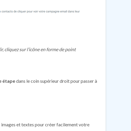
r, cliquez sur l’icône en forme de point
e étape
dans le coin supérieur droit pour passer à
os images et textes pour créer facilement votre