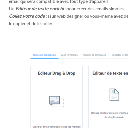
email qui sera compatible avec tout type d’appareil
Un
Editeur de texte enrichi
: pour créer des emails simples
Collez votre code
: si un web designer ou vous-même avez dé
le copier et de le coller