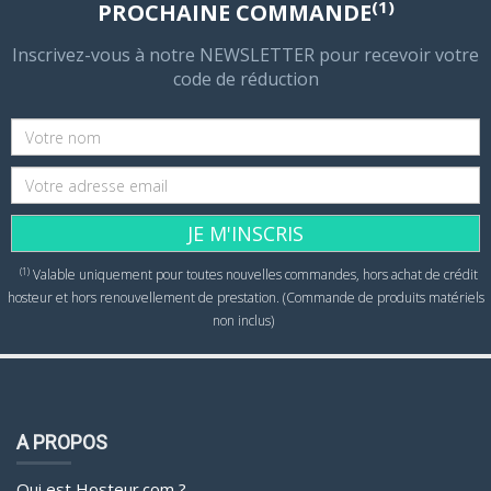
(1)
PROCHAINE COMMANDE
Inscrivez-vous à notre NEWSLETTER pour recevoir votre
code de réduction
JE M'INSCRIS
(1)
Valable uniquement pour toutes nouvelles commandes, hors achat de crédit
hosteur et hors renouvellement de prestation. (Commande de produits matériels
non inclus)
A PROPOS
Qui est Hosteur.com ?