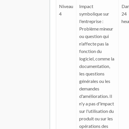
Niveau
Impact
Dan
4
symbolique sur
24
l'entreprise :
heu
Problème mineur
ou question qui
n'affecte pas la
fonction du
logiciel, comme la
documentation,
les questions
générales ou les
demandes
d'amélioration. Il
n'y a pas d'impact
sur l'utilisation du
produit ou sur les
opérations des