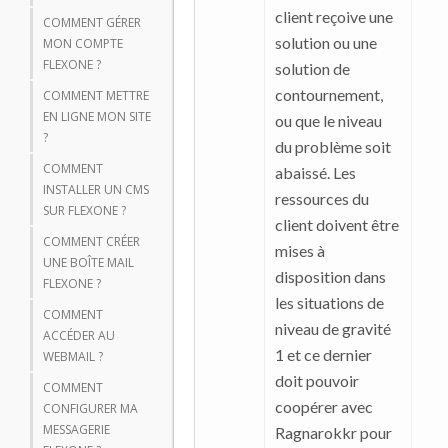
client reçoive une
COMMENT GÉRER
solution ou une
MON COMPTE
FLEXONE ?
solution de
contournement,
COMMENT METTRE
EN LIGNE MON SITE
ou que le niveau
?
du problème soit
COMMENT
abaissé. Les
INSTALLER UN CMS
ressources du
SUR FLEXONE ?
client doivent être
COMMENT CRÉER
mises à
UNE BOÎTE MAIL
disposition dans
FLEXONE ?
les situations de
COMMENT
niveau de gravité
ACCÉDER AU
1 et ce dernier
WEBMAIL ?
doit pouvoir
COMMENT
coopérer avec
CONFIGURER MA
MESSAGERIE
Ragnarokkr pour