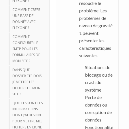
FLEXONE ?
résoudre le
COMMENT CRÉER
problème. Les
UNE BASE DE
problèmes de
DONNÉE AVEC
niveau de gravité
FLEXONE ?
1 peuvent
COMMENT
présenter les
CONFIGURER LE
caractéristiques
SMTP POUR LES
FORMULAIRES DE
suivantes :
MON SITE ?
Situations de
DANS QUEL
blocage ou de
DOSSIER FTP DOIS-
JE METTRE LES
crash du
FICHIERS DE MON
système
SITE ?
Perte de
QUELLES SONT LES
données ou
INFORMATIONS
corruption de
DONT J’AI BESOIN
données
POUR METTRE MES
Fonctionnalité
FICHIERS EN LIGNE