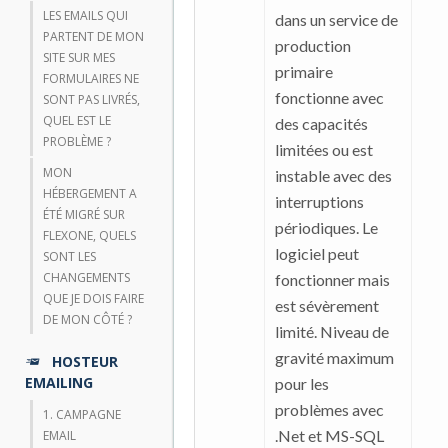
LES EMAILS QUI
dans un service de
PARTENT DE MON
production
SITE SUR MES
primaire
FORMULAIRES NE
fonctionne avec
SONT PAS LIVRÉS,
QUEL EST LE
des capacités
PROBLÈME ?
limitées ou est
MON
instable avec des
HÉBERGEMENT A
interruptions
ÉTÉ MIGRÉ SUR
périodiques. Le
FLEXONE, QUELS
logiciel peut
SONT LES
CHANGEMENTS
fonctionner mais
QUE JE DOIS FAIRE
est sévèrement
DE MON CÔTÉ ?
limité. Niveau de
gravité maximum
HOSTEUR
EMAILING
pour les
problèmes avec
1. CAMPAGNE
.Net et MS-SQL
EMAIL