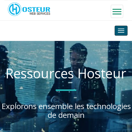
Toggle
naviga
Ressources Hosteur
Explorons ensemble les technologies
de demain