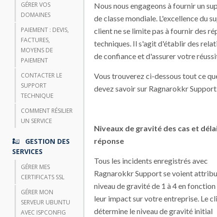
GÉRER VOS
Nous nous engageons à fournir un su
DOMAINES
de classe mondiale. L'excellence du s
PAIEMENT : DEVIS,
client ne se limite pas à fournir des r
FACTURES,
techniques. Il s'agit d'établir des rela
MOYENS DE
de confiance et d'assurer votre réussi
PAIEMENT
CONTACTER LE
Vous trouverez ci-dessous tout ce qu
SUPPORT
devez savoir sur Ragnarokkr Support
TECHNIQUE
COMMENT RÉSILIER
UN SERVICE
Niveaux de gravité des cas et déla
réponse
GESTION DES
SERVICES
Tous les incidents enregistrés avec
GÉRER MES
Ragnarokkr Support se voient attribu
CERTIFICATS SSL
niveau de gravité de 1 à 4 en fonction
GÉRER MON
leur impact sur votre entreprise. Le cl
SERVEUR UBUNTU
détermine le niveau de gravité initial
AVEC ISPCONFIG