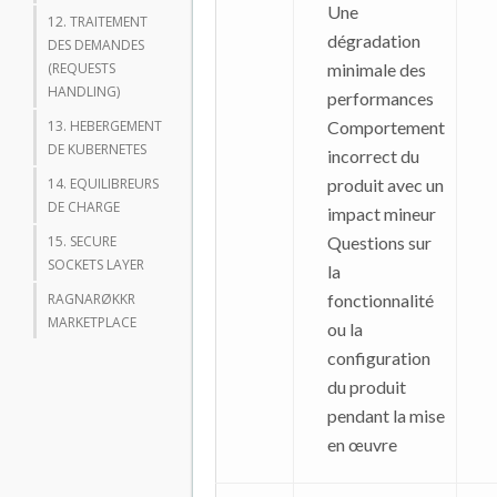
Une
12. TRAITEMENT
dégradation
DES DEMANDES
(REQUESTS
minimale des
HANDLING)
performances
13. HEBERGEMENT
Comportement
DE KUBERNETES
incorrect du
14. EQUILIBREURS
produit avec un
DE CHARGE
impact mineur
15. SECURE
Questions sur
SOCKETS LAYER
la
RAGNARØKKR
fonctionnalité
MARKETPLACE
ou la
configuration
du produit
pendant la mise
en œuvre