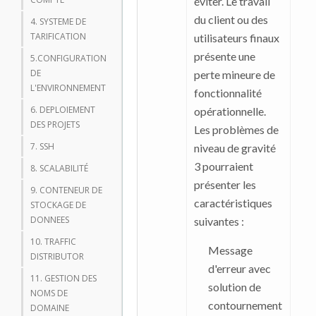
éviter. Le travail
du client ou des
4. SYSTEME DE
TARIFICATION
utilisateurs finaux
présente une
5.CONFIGURATION
DE
perte mineure de
L'ENVIRONNEMENT
fonctionnalité
6. DEPLOIEMENT
opérationnelle.
DES PROJETS
Les problèmes de
7. SSH
niveau de gravité
3 pourraient
8. SCALABILITÉ
présenter les
9. CONTENEUR DE
caractéristiques
STOCKAGE DE
DONNEES
suivantes :
10. TRAFFIC
Message
DISTRIBUTOR
d'erreur avec
11. GESTION DES
solution de
NOMS DE
contournement
DOMAINE