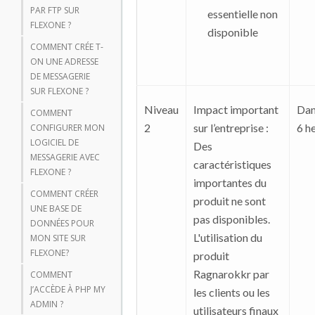
PAR FTP SUR
essentielle non
FLEXONE ?
disponible
COMMENT CRÉE T-
ON UNE ADRESSE
DE MESSAGERIE
SUR FLEXONE ?
Niveau
Impact important
Dan
COMMENT
2
sur l’entreprise :
6 h
CONFIGURER MON
LOGICIEL DE
Des
MESSAGERIE AVEC
caractéristiques
FLEXONE ?
importantes du
COMMENT CRÉER
produit ne sont
UNE BASE DE
pas disponibles.
DONNÉES POUR
L'utilisation du
MON SITE SUR
FLEXONE?
produit
Ragnarokkr par
COMMENT
J’ACCÈDE À PHP MY
les clients ou les
ADMIN ?
utilisateurs finaux