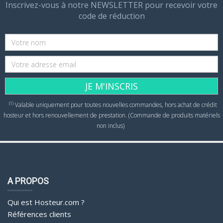
Inscrivez-vous à notre NEWSLETTER pour recevoir votre
code de réduction
JE M'INSCRIS
(1)
Valable uniquement pour toutes nouvelles commandes, hors achat de crédit
hosteur et hors renouvellement de prestation. (Commande de produits matériels
non inclus)
A PROPOS
Qui est Hosteur.com ?
Références clients