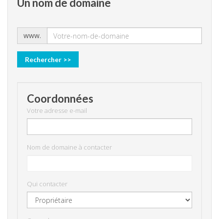
Un nom de domaine
www.
Coordonnées
Votre adresse e-mail
Nom de domaine à contacter
Qui contacter