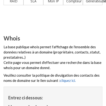
RAID
SLA
Mon IP
Compteur de nombres de 
Générateur 
Whois
La base publique whois permet l'affichage de l'ensemble des
données relatives à un domaine (propriétaire, contacts, statut,
prestataires..)
Cette page vous permet d'effectuer une recherche dans la base
whois pour un domaine donné.
Veuillez consulter la politique de divulgation des contacts des
noms de domaine sur le lien suivant :
cliquez ici.
Entrez ci dessous: