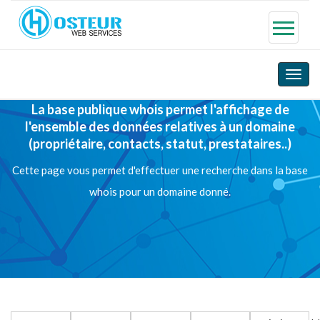
Toggle
naviga
La base publique whois permet l'affichage de
l'ensemble des données relatives à un domaine
(propriétaire, contacts, statut, prestataires..)
Cette page vous permet d'effectuer une recherche dans la base
whois pour un domaine donné.