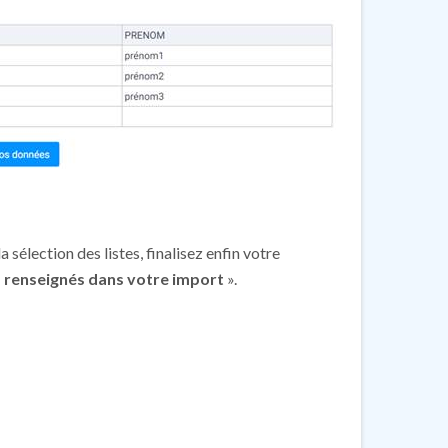
sélection des listes, finalisez enfin votre
as renseignés dans votre import
».