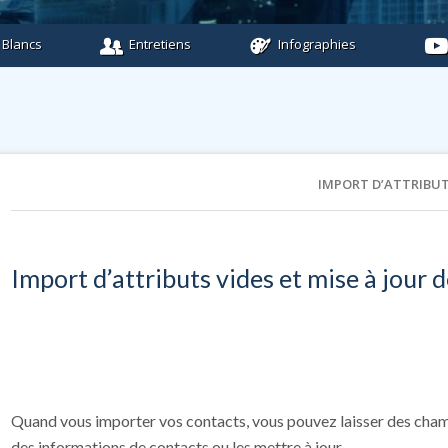
 Blancs
Entretiens
Infographies
IMPORT D’ATTRIBUT
Import d’attributs vides et mise à jour
Quand vous importer vos contacts, vous pouvez laisser des cha
des informations de contacts ou les mettre à jour.