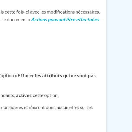
s cette fois-ci avec les modifications nécessaires.
s le document «
Actions pouvant être effectuées
l’option «
Effacer les attributs qui ne sont pas
ondants,
activez
cette option.
s considérés et n’auront donc aucun effet sur les