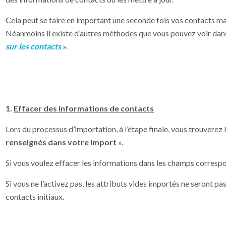
Cela peut se faire en important une seconde fois vos contacts mai
Néanmoins il existe d’autres méthodes que vous pouvez voir dan
sur les contacts
».
1.
Effacer des informations de contacts
Lors du processus d’importation, à l’étape finale, vous trouverez 
renseignés dans votre import
».
Si vous voulez effacer les informations dans les champs corresp
Si vous ne l’activez pas, les attributs vides importés ne seront pa
contacts initiaux.