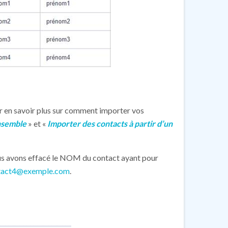
r en savoir plus sur comment importer vos
ensemble
» et «
Importer des contacts à partir d’un
 nous avons effacé le NOM du contact ayant pour
tact4@exemple.com
.