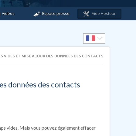
Vidéos
Espace presse
Aide Hosteur
S VIDES ET MISE À JOUR DES DONNÉES DES CONTACTS
 des données des contacts
mps vides. Mais vous pouvez également effacer