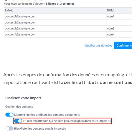
Après les étapes de confirmation des données et du mapping, et la 
importation en activant «
Effacer les attributs qui ne sont p