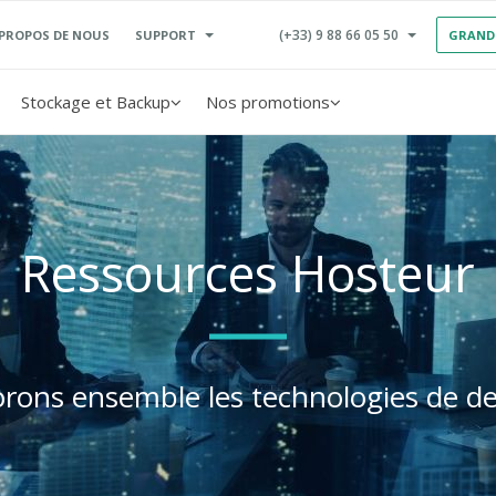
(+33) 9 88 66 05 50
SUPPORT
 PROPOS DE NOUS
GRAND
Stockage et Backup
Nos promotions
Ressources Hosteur
orons ensemble les technologies de d