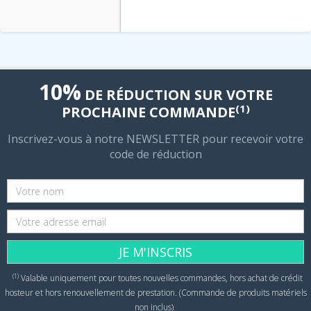
10%
DE RÉDUCTION SUR VOTRE
(1)
PROCHAINE COMMANDE
Inscrivez-vous à notre NEWSLETTER pour recevoir votre
code de réduction
JE M'INSCRIS
(1)
Valable uniquement pour toutes nouvelles commandes, hors achat de crédit
hosteur et hors renouvellement de prestation. (Commande de produits matériels
non inclus)