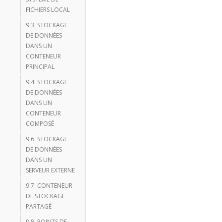
FICHIERS LOCAL
9.3. STOCKAGE
DE DONNÉES
DANS UN
CONTENEUR
PRINCIPAL
9.4. STOCKAGE
DE DONNÉES
DANS UN
CONTENEUR
COMPOSÉ
9.6. STOCKAGE
DE DONNÉES
DANS UN
SERVEUR EXTERNE
9.7. CONTENEUR
DE STOCKAGE
PARTAGÉ
9.8. POINTS DE