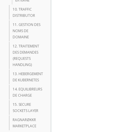
EXTERNE
10. TRAFFIC
DISTRIBUTOR
11. GESTION DES
NOMS DE
DOMAINE
12. TRAITEMENT
DES DEMANDES
(REQUESTS
HANDLING)
13. HEBERGEMENT
DE KUBERNETES
14. EQUILIBREURS
DE CHARGE
15. SECURE
SOCKETS LAYER
RAGNARØKKR
MARKETPLACE