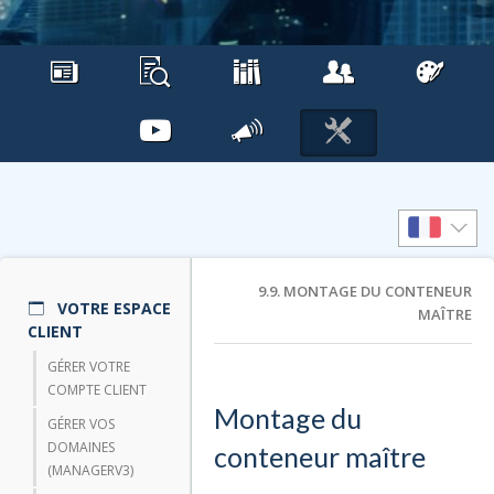
9.9. MONTAGE DU CONTENEUR
VOTRE ESPACE
MAÎTRE
CLIENT
GÉRER VOTRE
COMPTE CLIENT
Montage du
GÉRER VOS
DOMAINES
conteneur maître
(MANAGERV3)