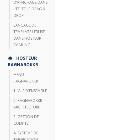
D’AFFICHAGE DANS
L’ÉDITEUR DRAG &
DROP
LANGAGE DE
TEMPLATE UTILISÉ
DANS HOSTEUR
EMAILING
HOSTEUR
RAGNAROKKR
MENU
RAGNAROKKR
1. VUE D'ENSEMBLE
2. RAGNARØKKR
ARCHITECTURE
3. GESTION DE
COMPTE
4. SYSTEME DE
TARIFICATION