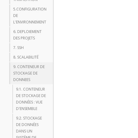
5.CONFIGURATION
DE
L'ENVIRONNEMENT
6. DEPLOIEMENT
DES PROJETS
7. SSH
8. SCALABILITÉ
9. CONTENEUR DE
STOCKAGE DE
DONNEES
9.1. CONTENEUR
DE STOCKAGE DE
DONNÉES : VUE
D'ENSEMBLE
9.2. STOCKAGE
DE DONNÉES
DANS UN
SYSTÈME DE