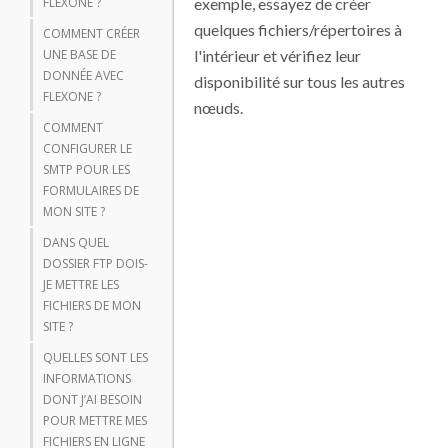
exemple, essayez de créer
FLEXONE ?
quelques fichiers/répertoires à
COMMENT CRÉER
l'intérieur et vérifiez leur
UNE BASE DE
DONNÉE AVEC
disponibilité sur tous les autres
FLEXONE ?
nœuds.
COMMENT
CONFIGURER LE
SMTP POUR LES
FORMULAIRES DE
MON SITE ?
DANS QUEL
DOSSIER FTP DOIS-
JE METTRE LES
FICHIERS DE MON
SITE ?
QUELLES SONT LES
INFORMATIONS
DONT J’AI BESOIN
POUR METTRE MES
FICHIERS EN LIGNE