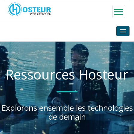
Toggle
naviga
Ressources Hosteur
Explorons ensemble les technologies
de demain