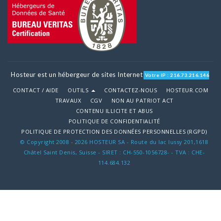
Hosteur est un hébergeur de sites Internet
Votre IP : 216.73.216.146
CONTACT / AIDE
OUTILS
CONTACTEZ-NOUS
HOSTEUR.COM
TRAVAUX
CGV
NON AU PATRIOT ACT
CONTENU ILLICITE ET ABUS
POLITIQUE DE CONFIDENTIALITÉ
POLITIQUE DE PROTECTION DES DONNÉES PERSONNELLES (RGPD)
© Copyright 2008 - 2026 HOSTEUR SA - Route du lac lussy 201,1618
Châtel Saint Denis, Suisse - SIRET : CH-550-1056728- - TVA : CHE-
114.684.132