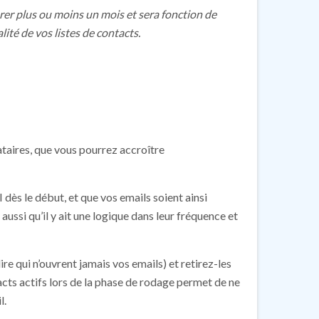
rer plus ou moins un mois et sera fonction de
ité de vos listes de contacts.
aires, que vous pourrez accroître
 dès le début, et que vos emails soient ainsi
 aussi qu’il y ait une logique dans leur fréquence et
re qui n’ouvrent jamais vos emails) et retirez-les
acts actifs lors de la phase de rodage permet de ne
l.