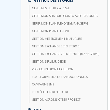
GESTION DES SERVICES
GÉRER MES CERTIFICATS SSL
GÉRER MON SERVEUR UBUNTU AVEC ISPCONFIG
GÉRER MON PLAN FLEXONE (MANAGERV3)
GÉRER MON PLAN FLEXONE
GESTION HÉBERGEMENT MUTUALISÉ
GESTION EXCHANGE 2013 ET 2016
GESTION EXCHANGE 2016 ET 2019 (MANAGERV3)
GESTION SERVEUR DÉDIÉ
VDI - CONNEXION ET GESTION
PLATEFORME EMAILS TRANSACTIONNELS
CAMPAGNE SMS
PROTÉGER UN RÉPERTOIRE
GESTION ACRONIS CYBER PROTECT
FAQ