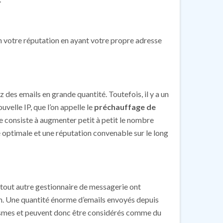
 votre réputation en ayant votre propre adresse
des emails en grande quantité. Toutefois, il y a un
velle IP, que l’on appelle le
préchauffage de
e consiste à augmenter petit à petit le nombre
té optimale et une réputation convenable sur le long
t tout autre gestionnaire de messagerie ont
am. Une quantité énorme d’emails envoyés depuis
ismes et peuvent donc être considérés comme du