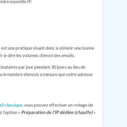
otre nouvelle IP.
 est une pratique visant donc à obtenir une bonne
t-à-dire les volumes d’envoi des emails.
nataires par jour pendant 30 jours au lieu de
u le nombre d’envois à mesure que votre adresse
il classique
, vous pouvez effectuer un rodage de
z l’option «
Préparation de l’IP dédiée (chauffe)
»