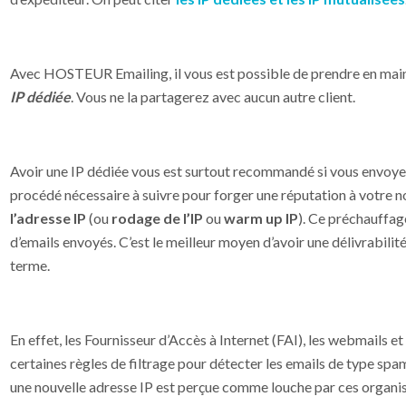
Avec HOSTEUR Emailing, il vous est possible de prendre en main
IP dédiée
. Vous ne la partagerez avec aucun autre client.
Avoir une IP dédiée vous est surtout recommandé si vous envoyez 
procédé nécessaire à suivre pour forger une réputation à votre nou
l’adresse IP
(ou
rodage de l’IP
ou
warm up IP
). Ce préchauffag
d’emails envoyés. C’est le meilleur moyen d’avoir une délivrabili
terme.
En effet, les Fournisseur d’Accès à Internet (FAI), les webmails e
certaines règles de filtrage pour détecter les emails de type sp
une nouvelle adresse IP est perçue comme louche par ces organ