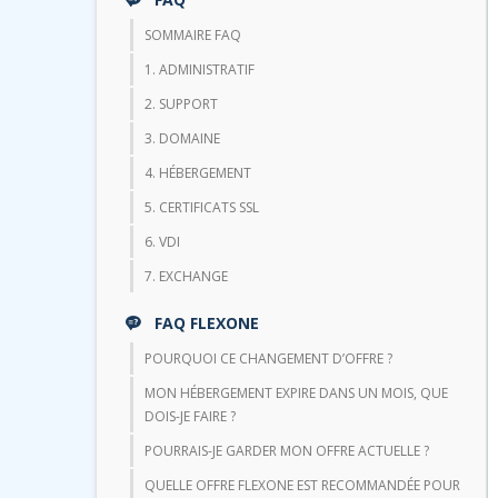
SOMMAIRE FAQ
1. ADMINISTRATIF
2. SUPPORT
3. DOMAINE
4. HÉBERGEMENT
5. CERTIFICATS SSL
6. VDI
7. EXCHANGE
FAQ FLEXONE
POURQUOI CE CHANGEMENT D’OFFRE ?
MON HÉBERGEMENT EXPIRE DANS UN MOIS, QUE
DOIS-JE FAIRE ?
POURRAIS-JE GARDER MON OFFRE ACTUELLE ?
QUELLE OFFRE FLEXONE EST RECOMMANDÉE POUR