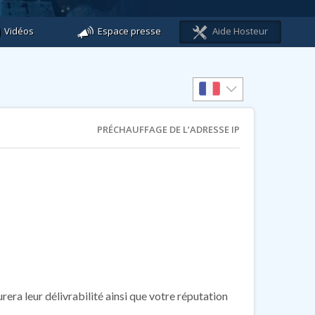
Vidéos
Espace presse
Aide Hosteur
PRÉCHAUFFAGE DE L’ADRESSE IP
era leur délivrabilité ainsi que votre réputation
.