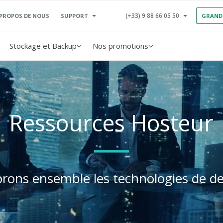
(+33) 9 88 66 05 50
SUPPORT
 PROPOS DE NOUS
GRAND
Stockage et Backup
Nos promotions
Ressources Hosteur
orons ensemble les technologies de d