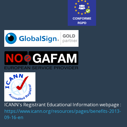
ICANN's Registrant Educational Information webpage :
https://www.icann.org/resources/pages/benefits-2013-
09-16-en