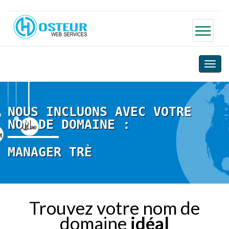
Toggle
naviga
NOUS INCLUONS AVEC VOTRE
NOM DE DOMAINE :
MANAGER TRÈS SI
Trouvez votre nom de
domaine
idéal