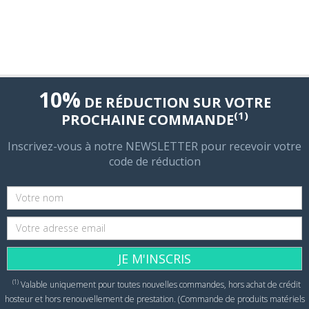
10%
DE RÉDUCTION SUR VOTRE
(1)
PROCHAINE COMMANDE
Inscrivez-vous à notre NEWSLETTER pour recevoir votre
code de réduction
JE M'INSCRIS
(1)
Valable uniquement pour toutes nouvelles commandes, hors achat de crédit
hosteur et hors renouvellement de prestation. (Commande de produits matériels