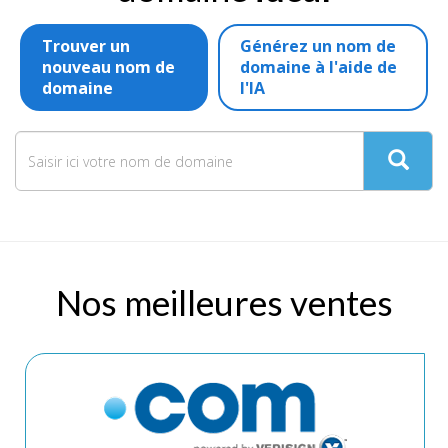
Trouver un
Générez un nom de
nouveau nom de
domaine à l'aide de
domaine
l'IA
Nos meilleures ventes