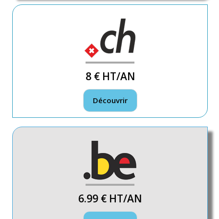
8 €
HT/AN
Découvrir
6.99 €
HT/AN