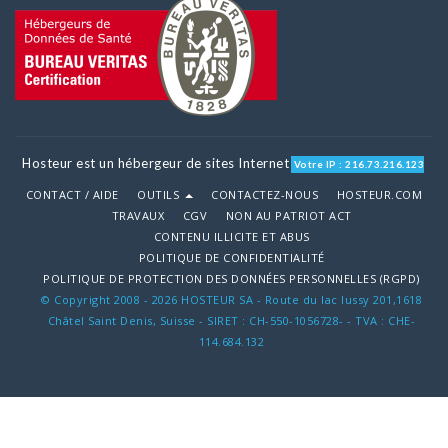
Hosteur est un hébergeur de sites Internet
Votre IP : 216.73.216.123
CONTACT / AIDE
OUTILS
CONTACTEZ-NOUS
HOSTEUR.COM
TRAVAUX
CGV
NON AU PATRIOT ACT
CONTENU ILLICITE ET ABUS
POLITIQUE DE CONFIDENTIALITÉ
POLITIQUE DE PROTECTION DES DONNÉES PERSONNELLES (RGPD)
© Copyright 2008 - 2026 HOSTEUR SA - Route du lac lussy 201,1618
Châtel Saint Denis, Suisse - SIRET : CH-550-1056728- - TVA : CHE-
114.684.132