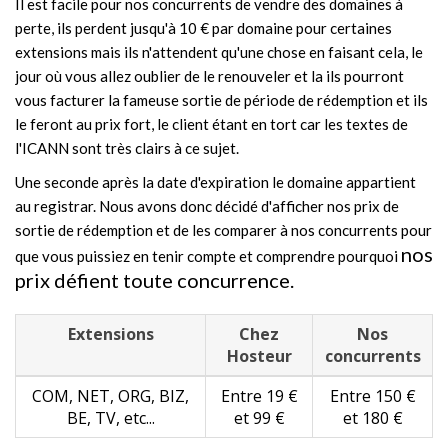
Il est facile pour nos concurrents de vendre des domaines à
perte, ils perdent jusqu'à 10 € par domaine pour certaines
extensions mais ils n'attendent qu'une chose en faisant cela, le
jour où vous allez oublier de le renouveler et la ils pourront
vous facturer la fameuse sortie de période de rédemption et ils
le feront au prix fort, le client étant en tort car les textes de
l'ICANN sont très clairs à ce sujet.
Une seconde après la date d'expiration le domaine appartient
au registrar. Nous avons donc décidé d'afficher nos prix de
sortie de rédemption et de les comparer à nos concurrents pour
nos
que vous puissiez en tenir compte et comprendre pourquoi
prix défient toute concurrence.
Extensions
Chez
Nos
Hosteur
concurrents
COM, NET, ORG, BIZ,
Entre 19 €
Entre 150 €
BE, TV, etc...
et 99 €
et 180 €