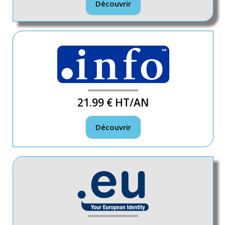
Découvrir
21.99 €
HT/AN
Découvrir