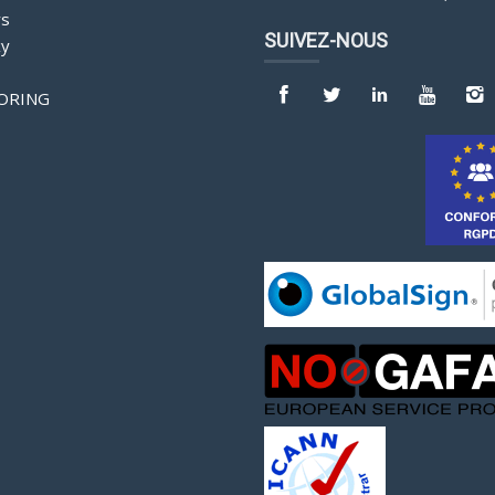
rs
SUIVEZ-NOUS
y
ORING