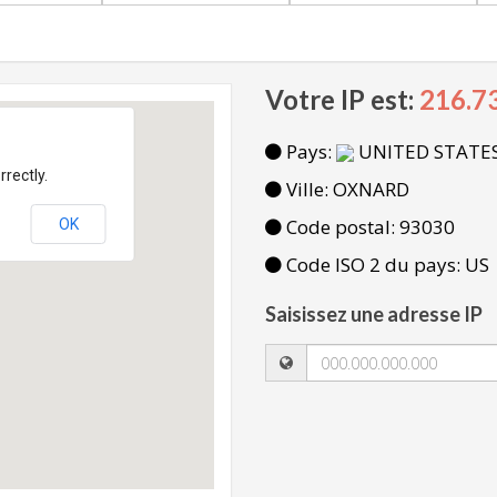
Votre IP est:
216.7
Pays:
UNITED STATE
rectly.
Ville: OXNARD
Code postal: 93030
OK
Code ISO 2 du pays: US
Saisissez une adresse IP