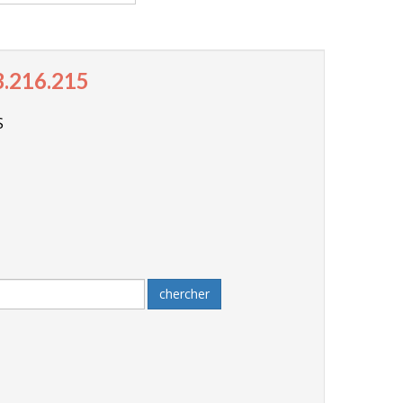
3.216.215
S
chercher