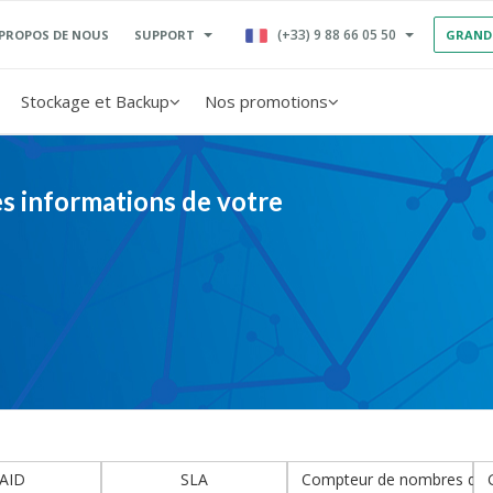
(+33) 9 88 66 05 50
SUPPORT
 PROPOS DE NOUS
GRAND
Stockage et Backup
Nos promotions
s informations de votre
AID
SLA
Compteur de nombres de c