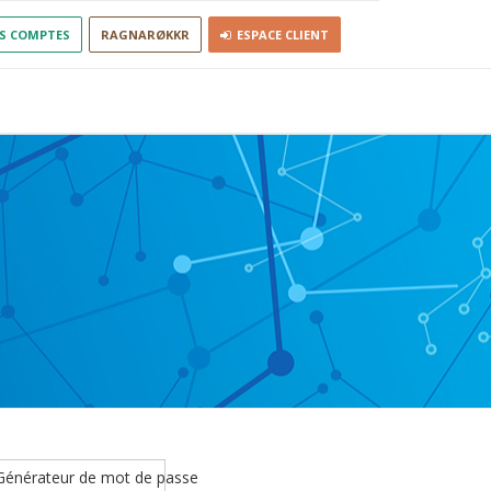
S COMPTES
RAGNARØKKR
ESPACE CLIENT
aractéres
Générateur de mot de passe