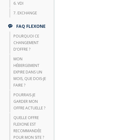
6. VDI
7. EXCHANGE
FAQ FLEXONE
POURQUOI CE
CHANGEMENT
D’OFFRE ?
MON
HÉBERGEMENT
EXPIRE DANS UN
MOIS, QUE DOIS-JE
FAIRE ?
POURRAIS-JE
GARDER MON
OFFRE ACTUELLE ?
QUELLE OFFRE
FLEXONE EST
RECOMMANDÉE
POUR MON SITE ?