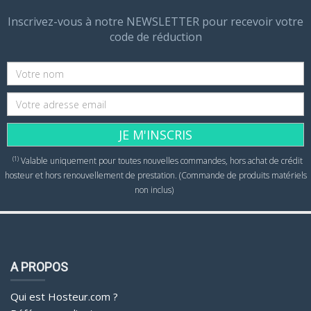
Inscrivez-vous à notre NEWSLETTER pour recevoir votre
code de réduction
JE M'INSCRIS
(1)
Valable uniquement pour toutes nouvelles commandes, hors achat de crédit
hosteur et hors renouvellement de prestation. (Commande de produits matériels
non inclus)
A PROPOS
Qui est Hosteur.com ?