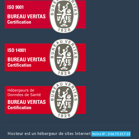
Hosteur est un hébergeur de sites Internet
Votre IP : 216.73.217.23