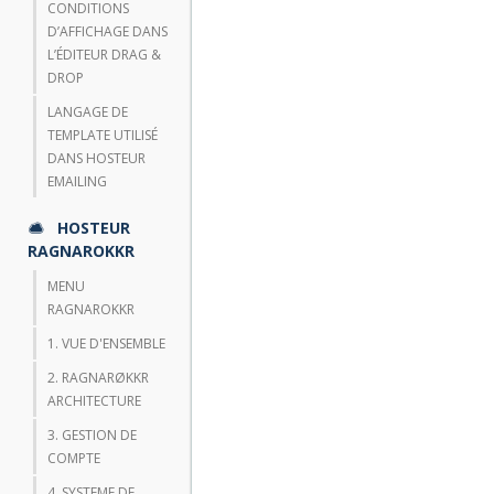
CONDITIONS
D’AFFICHAGE DANS
L’ÉDITEUR DRAG &
DROP
LANGAGE DE
TEMPLATE UTILISÉ
DANS HOSTEUR
EMAILING
HOSTEUR
RAGNAROKKR
MENU
RAGNAROKKR
1. VUE D'ENSEMBLE
2. RAGNARØKKR
ARCHITECTURE
3. GESTION DE
COMPTE
4. SYSTEME DE