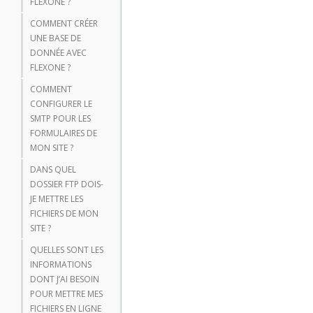
FLEXONE ?
COMMENT CRÉER
UNE BASE DE
DONNÉE AVEC
FLEXONE ?
COMMENT
CONFIGURER LE
SMTP POUR LES
FORMULAIRES DE
MON SITE ?
DANS QUEL
DOSSIER FTP DOIS-
JE METTRE LES
FICHIERS DE MON
SITE ?
QUELLES SONT LES
INFORMATIONS
DONT J’AI BESOIN
POUR METTRE MES
FICHIERS EN LIGNE