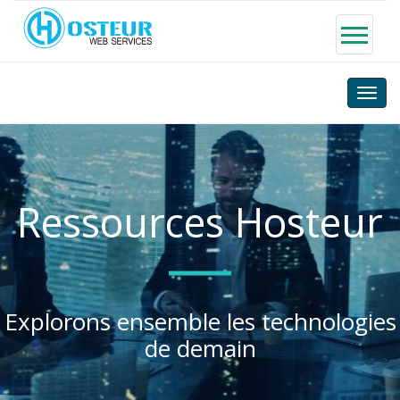
Toggle
naviga
Ressources Hosteur
Explorons ensemble les technologies
de demain