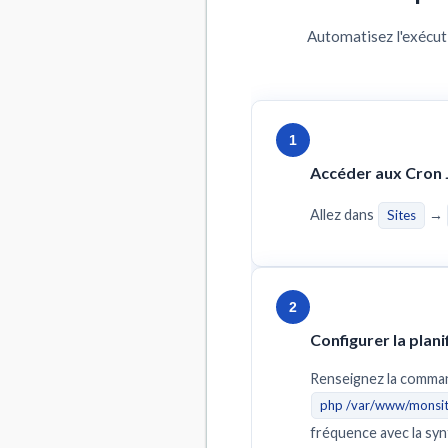
Automatisez l'exécuti
1
Accéder aux Cron 
Allez dans
→
Sites
2
Configurer la plani
Renseignez la comman
php /var/www/monsi
fréquence avec la sy