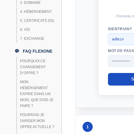
3. DOMAINE
4. HÉBERGEMENT
Panneau d
5. CERTIFICATS SSL
IDENTIFIANT
6. VDI
7. EXCHANGE
admin
FAQ FLEXONE
MOT DE PAS
••••••••••••
POURQUOI CE
CHANGEMENT
D’OFFRE ?
S
MON
HÉBERGEMENT
EXPIRE DANS UN
MOIS, QUE DOIS-JE
FAIRE ?
POURRAIS-JE
GARDER MON
1
OFFRE ACTUELLE ?