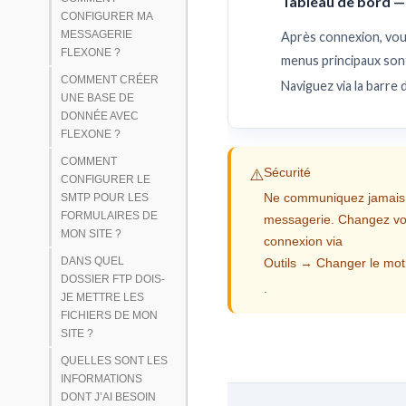
Tableau de bord —
CONFIGURER MA
MESSAGERIE
Après connexion, vou
FLEXONE ?
menus principaux son
COMMENT CRÉER
Naviguez via la barre 
UNE BASE DE
DONNÉE AVEC
FLEXONE ?
COMMENT
Sécurité
⚠️
CONFIGURER LE
Ne communiquez jamais v
SMTP POUR LES
FORMULAIRES DE
messagerie. Changez vot
MON SITE ?
connexion via
DANS QUEL
Outils → Changer le mot
DOSSIER FTP DOIS-
.
JE METTRE LES
FICHIERS DE MON
SITE ?
QUELLES SONT LES
INFORMATIONS
DONT J’AI BESOIN