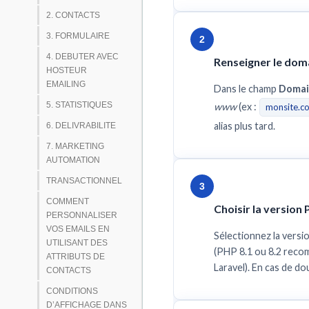
2. CONTACTS
3. FORMULAIRE
2
4. DEBUTER AVEC
Renseigner le dom
HOSTEUR
EMAILING
Dans le champ
Doma
5. STATISTIQUES
www
(ex :
monsite.c
alias plus tard.
6. DELIVRABILITE
7. MARKETING
AUTOMATION
TRANSACTIONNEL
3
COMMENT
Choisir la version
PERSONNALISER
VOS EMAILS EN
Sélectionnez la versi
UTILISANT DES
(PHP 8.1 ou 8.2 rec
ATTRIBUTS DE
Laravel). En cas de dou
CONTACTS
CONDITIONS
D’AFFICHAGE DANS