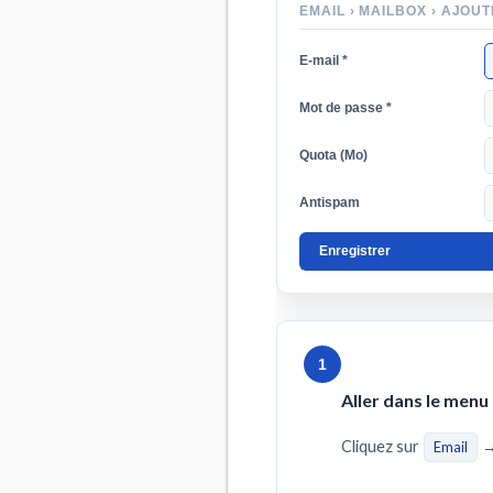
EMAIL › MAILBOX › AJOU
E-mail *
Mot de passe *
Quota (Mo)
Antispam
Enregistrer
1
Aller dans le menu
Cliquez sur
Email