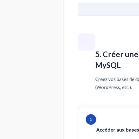
5. Créer un
MySQL
Créez vos bases de d
(WordPress, etc.).
1
Accéder aux base