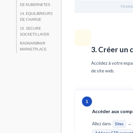
DE KUBERNETES
TRANS
14. EQUILIBREURS
DE CHARGE
15. SECURE
SOCKETS LAYER
RAGNARØKKR
3. Créer un
MARKETPLACE
Accédez à votre espac
de site web.
1
Accéder aux comp
Allez dans
→
Sites