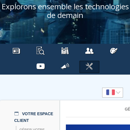
Explorons ensemble les technologies
de demain
GÉ
VOTRE ESPACE
CLIENT