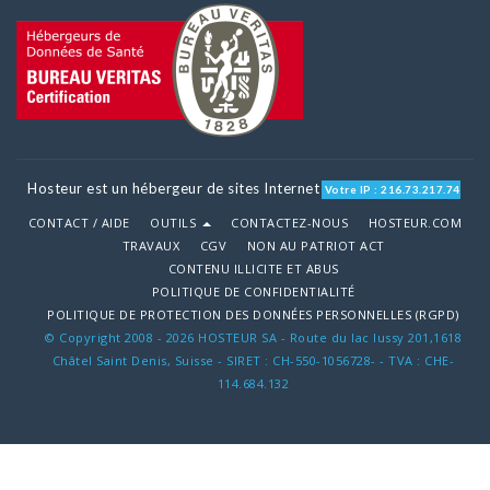
Hosteur est un hébergeur de sites Internet
Votre IP : 216.73.217.74
CONTACT / AIDE
OUTILS
CONTACTEZ-NOUS
HOSTEUR.COM
TRAVAUX
CGV
NON AU PATRIOT ACT
CONTENU ILLICITE ET ABUS
POLITIQUE DE CONFIDENTIALITÉ
POLITIQUE DE PROTECTION DES DONNÉES PERSONNELLES (RGPD)
© Copyright 2008 - 2026 HOSTEUR SA - Route du lac lussy 201,1618
Châtel Saint Denis, Suisse - SIRET : CH-550-1056728- - TVA : CHE-
114.684.132