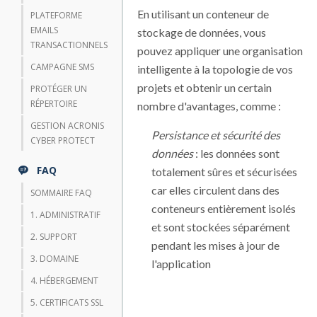
En utilisant un conteneur de
PLATEFORME
EMAILS
stockage de données, vous
TRANSACTIONNELS
pouvez appliquer une organisation
CAMPAGNE SMS
intelligente à la topologie de vos
projets et obtenir un certain
PROTÉGER UN
RÉPERTOIRE
nombre d'avantages, comme :
GESTION ACRONIS
Persistance et sécurité des
CYBER PROTECT
données
: les données sont
FAQ
totalement sûres et sécurisées
car elles circulent dans des
SOMMAIRE FAQ
conteneurs entièrement isolés
1. ADMINISTRATIF
et sont stockées séparément
2. SUPPORT
pendant les mises à jour de
3. DOMAINE
l'application
4. HÉBERGEMENT
5. CERTIFICATS SSL