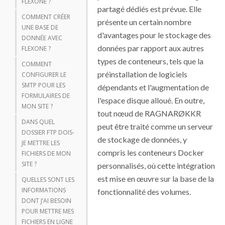
FLEXONE ?
partagé dédiés est prévue. Elle
COMMENT CRÉER
présente un certain nombre
UNE BASE DE
d'avantages pour le stockage des
DONNÉE AVEC
données par rapport aux autres
FLEXONE ?
types de conteneurs, tels que la
COMMENT
préinstallation de logiciels
CONFIGURER LE
SMTP POUR LES
dépendants et l'augmentation de
FORMULAIRES DE
l'espace disque alloué. En outre,
MON SITE ?
tout nœud de RAGNARØKKR
DANS QUEL
peut être traité comme un serveur
DOSSIER FTP DOIS-
de stockage de données, y
JE METTRE LES
compris les conteneurs Docker
FICHIERS DE MON
SITE ?
personnalisés, où cette intégration
est mise en œuvre sur la base de la
QUELLES SONT LES
INFORMATIONS
fonctionnalité des volumes.
DONT J’AI BESOIN
POUR METTRE MES
FICHIERS EN LIGNE