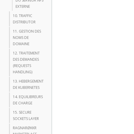
DU SERVEUR NFS
EXTERNE
10. TRAFFIC
DISTRIBUTOR
11. GESTION DES
NOMS DE
DOMAINE
12. TRAITEMENT
DES DEMANDES
(REQUESTS
HANDLING)
13. HEBERGEMENT
DE KUBERNETES
14. EQUILIBREURS
DE CHARGE
15. SECURE
SOCKETS LAYER
RAGNARØKKR