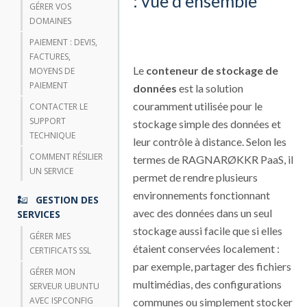
: vue d'ensemble
GÉRER VOS
DOMAINES
PAIEMENT : DEVIS,
FACTURES,
Le
conteneur de stockage de
MOYENS DE
PAIEMENT
données
est la solution
couramment utilisée pour le
CONTACTER LE
SUPPORT
stockage simple des données et
TECHNIQUE
leur contrôle à distance. Selon les
COMMENT RÉSILIER
termes de RAGNARØKKR PaaS, il
UN SERVICE
permet de rendre plusieurs
environnements fonctionnant
GESTION DES
avec des données dans un seul
SERVICES
stockage aussi facile que si elles
GÉRER MES
étaient conservées localement :
CERTIFICATS SSL
par exemple, partager des fichiers
GÉRER MON
multimédias, des configurations
SERVEUR UBUNTU
AVEC ISPCONFIG
communes ou simplement stocker