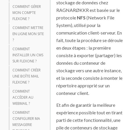
stockage de données chez
COMMENT GÉRER
RAGNARØKKR est basée sur le
MON COMPTE
protocole
NFS
(Network File
FLEXONE ?
System), utilisé pour la
COMMENT METTRE
communication client-serveur. En
EN LIGNE MON SITE
fait, toute la procédure se déroule
?
en deux étapes : la première
COMMENT
consiste à exporter (partager) les
INSTALLER UN CMS
SUR FLEXONE ?
données du conteneur de
stockage vers une autre instance,
COMMENT CRÉER
UNE BOÎTE MAIL
et la seconde consiste à monter le
FLEXONE ?
répertoire approprié sur un
COMMENT
conteneur client.
ACCÉDER AU
WEBMAIL ?
Et afin de garantir la meilleure
expérience possible tout en tirant
COMMENT
CONFIGURER MA
parti de cette fonctionnalité, une
MESSAGERIE
pile de conteneurs de stockage