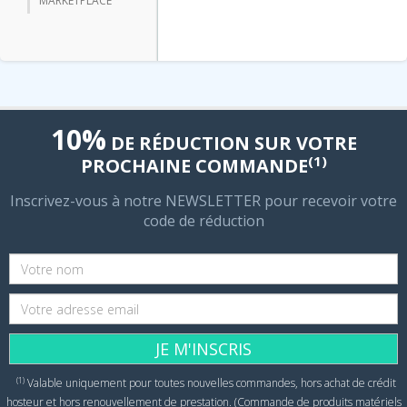
MARKETPLACE
10%
DE RÉDUCTION SUR VOTRE
(1)
PROCHAINE COMMANDE
Inscrivez-vous à notre NEWSLETTER pour recevoir votre
code de réduction
JE M'INSCRIS
(1)
Valable uniquement pour toutes nouvelles commandes, hors achat de crédit
hosteur et hors renouvellement de prestation. (Commande de produits matériels