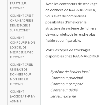
Avec les conteneurs de stockage
PAR FTP SUR
FLEXONE ?
de données de RAGNARØKKR,
vous avez de nombreuses
COMMENT CRÉE T-
ON UNE ADRESSE
possibilités d'améliorer la
DE MESSAGERIE
structure du système de fichiers
SUR FLEXONE ?
de vos projets, de le rendre plus
COMMENT
fiable et configurable.
CONFIGURER MON
LOGICIEL DE
Voici les types de stockages
MESSAGERIE AVEC
disponibles chez RAGNARØKKR
FLEXONE ?
:
COMMENT CRÉER
UNE BASE DE
Système de fichiers local
DONNÉES POUR
Conteneur principal
MON SITE SUR
Conteneur composé
FLEXONE?
Conteneur dédié
COMMENT
Serveur externe
J’ACCÈDE À PHP MY
ADMIN ?