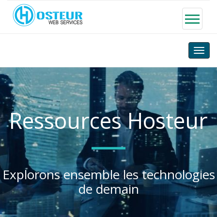
Toggle
naviga
Ressources Hosteur
Explorons ensemble les technologies
de demain