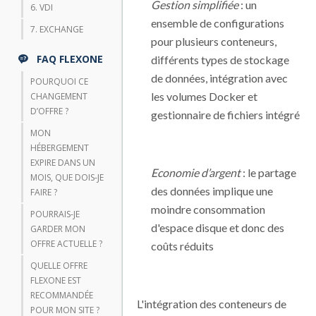
Gestion simplifiée
: un
6. VDI
ensemble de configurations
7. EXCHANGE
pour plusieurs conteneurs,
FAQ FLEXONE
différents types de stockage
de données, intégration avec
POURQUOI CE
les volumes Docker et
CHANGEMENT
D’OFFRE ?
gestionnaire de fichiers intégré
MON
HÉBERGEMENT
EXPIRE DANS UN
Economie d’argent
: le partage
MOIS, QUE DOIS-JE
des données implique une
FAIRE ?
moindre consommation
POURRAIS-JE
d'espace disque et donc des
GARDER MON
OFFRE ACTUELLE ?
coûts réduits
QUELLE OFFRE
FLEXONE EST
RECOMMANDÉE
L'intégration des conteneurs de
POUR MON SITE ?