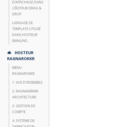
D’AFFICHAGE DANS
L’ÉDITEUR DRAG &
DROP
LANGAGE DE
TEMPLATE UTILISÉ
DANS HOSTEUR
EMAILING
HOSTEUR
RAGNAROKKR
MENU
RAGNAROKKR
1. VUE D'ENSEMBLE
2. RAGNARØKKR
ARCHITECTURE
3. GESTION DE
COMPTE
4. SYSTEME DE
TARIFICATION