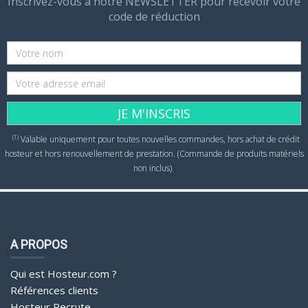
Inscrivez-vous à notre NEWSLETTER pour recevoir votre
code de réduction
JE M'INSCRIS
(1)
Valable uniquement pour toutes nouvelles commandes, hors achat de crédit
hosteur et hors renouvellement de prestation. (Commande de produits matériels
non inclus)
A PROPOS
Qui est Hosteur.com ?
Références clients
Hosteur Recrute