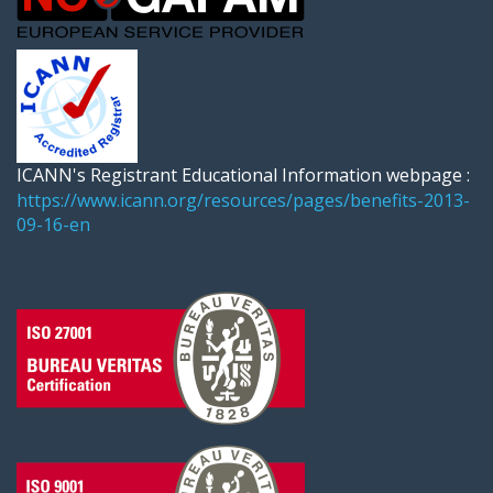
ICANN's Registrant Educational Information webpage :
https://www.icann.org/resources/pages/benefits-2013-
09-16-en