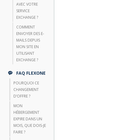
AVEC VOTRE
SERVICE
EXCHANGE ?
COMMENT
ENVOYER DES E-
MAILS DEPUIS
MON SITE EN
UTILISANT
EXCHANGE ?
FAQ FLEXONE
POURQUOI CE
CHANGEMENT
D’OFFRE ?
MON
HÉBERGEMENT
EXPIRE DANS UN
MOIS, QUE DOIS-JE
FAIRE ?