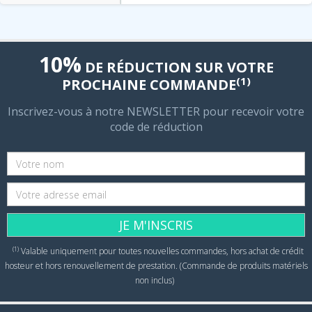
10%
DE RÉDUCTION SUR VOTRE
(1)
PROCHAINE COMMANDE
Inscrivez-vous à notre NEWSLETTER pour recevoir votre
code de réduction
JE M'INSCRIS
(1)
Valable uniquement pour toutes nouvelles commandes, hors achat de crédit
hosteur et hors renouvellement de prestation. (Commande de produits matériels
non inclus)