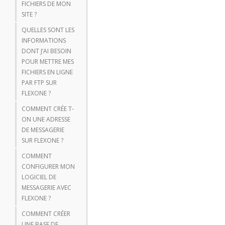
FICHIERS DE MON
SITE ?
QUELLES SONT LES
INFORMATIONS
DONT J’AI BESOIN
POUR METTRE MES
FICHIERS EN LIGNE
PAR FTP SUR
FLEXONE ?
COMMENT CRÉE T-
ON UNE ADRESSE
DE MESSAGERIE
SUR FLEXONE ?
COMMENT
CONFIGURER MON
LOGICIEL DE
MESSAGERIE AVEC
FLEXONE ?
COMMENT CRÉER
UNE BASE DE