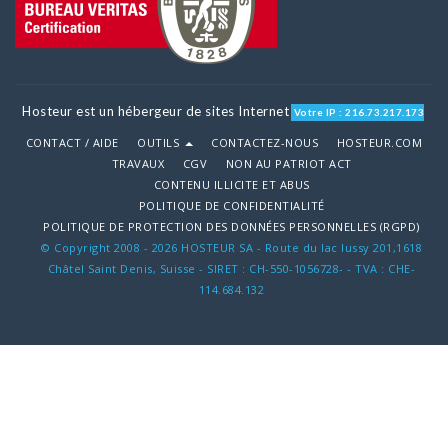
Hosteur est un hébergeur de sites Internet
Votre IP : 216.73.217.173
CONTACT / AIDE
OUTILS
CONTACTEZ-NOUS
HOSTEUR.COM
TRAVAUX
CGV
NON AU PATRIOT ACT
CONTENU ILLICITE ET ABUS
POLITIQUE DE CONFIDENTIALITÉ
POLITIQUE DE PROTECTION DES DONNÉES PERSONNELLES (RGPD)
© Copyright 2008 - 2026 HOSTEUR SA - Route du lac lussy 201,1618
Châtel Saint Denis, Suisse - SIRET : CH-550-1056728- - TVA : CHE-
114.684.132