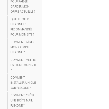
POURRAIS-JE
GARDER MON
OFFRE ACTUELLE ?
QUELLE OFFRE
FLEXONE EST
RECOMMANDÉE
POUR MON SITE ?
COMMENT GÉRER
MON COMPTE
FLEXONE ?
COMMENT METTRE
EN LIGNE MON SITE
?
COMMENT
INSTALLER UN CMS
SUR FLEXONE ?
COMMENT CRÉER
UNE BOÎTE MAIL
FLEXONE ?