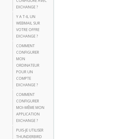
CONFIGURÉ AVEC
EXCHANGE ?
Y A T-IL UN
WEBMAIL SUR
VOTRE OFFRE
EXCHANGE ?
COMMENT
CONFIGURER
MON
ORDINATEUR
POUR UN
COMPTE
EXCHANGE ?
COMMENT
CONFIGURER
MOI-MÊME MON
APPLICATION
EXCHANGE ?
PUIS-JE UTILISER
THUNDERBIRD