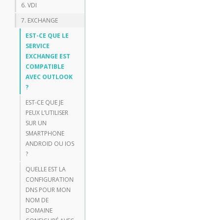
6. VDI
7. EXCHANGE
EST-CE QUE LE
SERVICE
EXCHANGE EST
COMPATIBLE
AVEC OUTLOOK
?
EST-CE QUE JE
PEUX L’UTILISER
SUR UN
SMARTPHONE
ANDROID OU IOS
?
QUELLE EST LA
CONFIGURATION
DNS POUR MON
NOM DE
DOMAINE