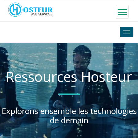
Toggle
naviga
Ressources Hosteur
Explorons ensemble les technologies
de demain