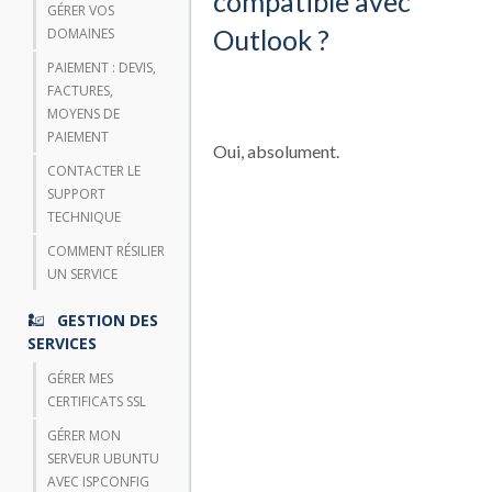
compatible avec
GÉRER VOS
Outlook ?
DOMAINES
PAIEMENT : DEVIS,
FACTURES,
MOYENS DE
PAIEMENT
Oui, absolument.
CONTACTER LE
SUPPORT
TECHNIQUE
COMMENT RÉSILIER
UN SERVICE
GESTION DES
SERVICES
GÉRER MES
CERTIFICATS SSL
GÉRER MON
SERVEUR UBUNTU
AVEC ISPCONFIG