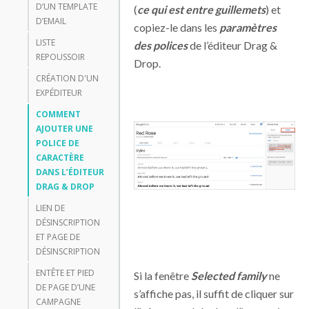
D’UN TEMPLATE
(
ce qui est entre guillemets
) et
D’EMAIL
copiez-le dans les
paramètres
LISTE
des polices
de l’éditeur Drag &
REPOUSSOIR
Drop.
CRÉATION D'UN
EXPÉDITEUR
COMMENT
AJOUTER UNE
POLICE DE
CARACTÈRE
DANS L’ÉDITEUR
DRAG & DROP
LIEN DE
DÉSINSCRIPTION
ET PAGE DE
DÉSINSCRIPTION
ENTÊTE ET PIED
Si la fenêtre
Selected family
ne
DE PAGE D’UNE
s’affiche pas, il suffit de cliquer sur
CAMPAGNE