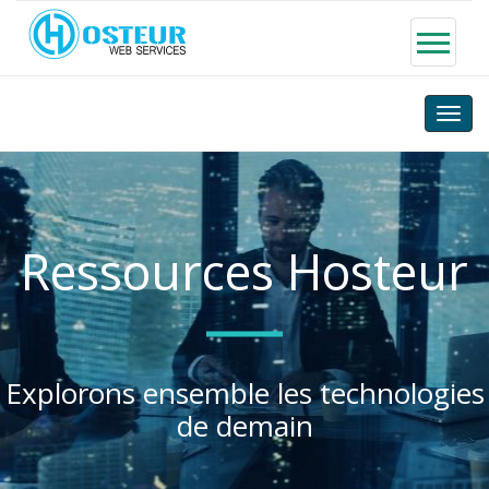
Toggle
naviga
Ressources Hosteur
Explorons ensemble les technologies
de demain