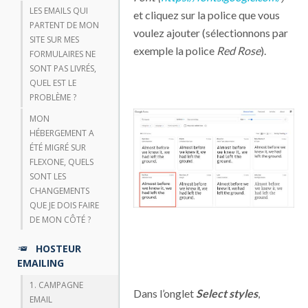
LES EMAILS QUI
et cliquez sur la police que vous
PARTENT DE MON
voulez ajouter (sélectionnons par
SITE SUR MES
exemple la police
Red Rose
).
FORMULAIRES NE
SONT PAS LIVRÉS,
QUEL EST LE
PROBLÈME ?
MON
HÉBERGEMENT A
ÉTÉ MIGRÉ SUR
FLEXONE, QUELS
SONT LES
CHANGEMENTS
QUE JE DOIS FAIRE
DE MON CÔTÉ ?
HOSTEUR
EMAILING
1. CAMPAGNE
Dans l’onglet
Select styles
,
EMAIL