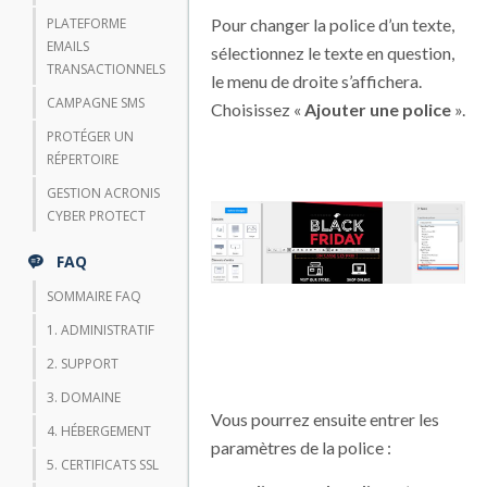
PLATEFORME
Pour changer la police d’un texte,
EMAILS
sélectionnez le texte en question,
TRANSACTIONNELS
le menu de droite s’affichera.
CAMPAGNE SMS
Choisissez «
Ajouter une police
».
PROTÉGER UN
RÉPERTOIRE
GESTION ACRONIS
CYBER PROTECT
FAQ
SOMMAIRE FAQ
1. ADMINISTRATIF
2. SUPPORT
3. DOMAINE
Vous pourrez ensuite entrer les
4. HÉBERGEMENT
paramètres de la police :
5. CERTIFICATS SSL