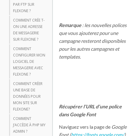
PAR FTP SUR
FLEXONE ?
COMMENT CRÉE T-
Remarque
: les nouvelles polices
ON UNE ADRESSE
que vous ajouterez pour une
DE MESSAGERIE
SUR FLEXONE ?
campagne resteront disponibles
pour les autres campagnes et
COMMENT
CONFIGURER MON
templates.
LOGICIEL DE
MESSAGERIE AVEC
FLEXONE ?
COMMENT CRÉER
UNE BASE DE
DONNÉES POUR
MON SITE SUR
Récupérer l’URL d’une police
FLEXONE?
dans Google Font
COMMENT
J’ACCÈDE À PHP MY
Naviguez vers la page de
Google
ADMIN ?
Font (
https://fonts.google.com/
)