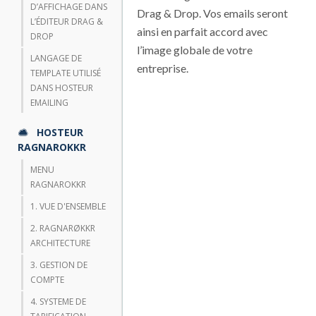
D’AFFICHAGE DANS
Drag & Drop. Vos emails seront
L’ÉDITEUR DRAG &
ainsi en parfait accord avec
DROP
l’image globale de votre
LANGAGE DE
entreprise.
TEMPLATE UTILISÉ
DANS HOSTEUR
EMAILING
HOSTEUR
RAGNAROKKR
MENU
RAGNAROKKR
1. VUE D'ENSEMBLE
2. RAGNARØKKR
ARCHITECTURE
3. GESTION DE
COMPTE
4. SYSTEME DE