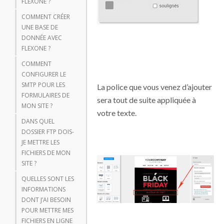
FLEXONE ?
COMMENT CRÉER
UNE BASE DE
DONNÉE AVEC
FLEXONE ?
COMMENT
CONFIGURER LE
SMTP POUR LES
La police que vous venez d’ajouter
FORMULAIRES DE
sera tout de suite appliquée à
MON SITE ?
votre texte.
DANS QUEL
DOSSIER FTP DOIS-
JE METTRE LES
FICHIERS DE MON
SITE ?
QUELLES SONT LES
INFORMATIONS
DONT J’AI BESOIN
POUR METTRE MES
FICHIERS EN LIGNE