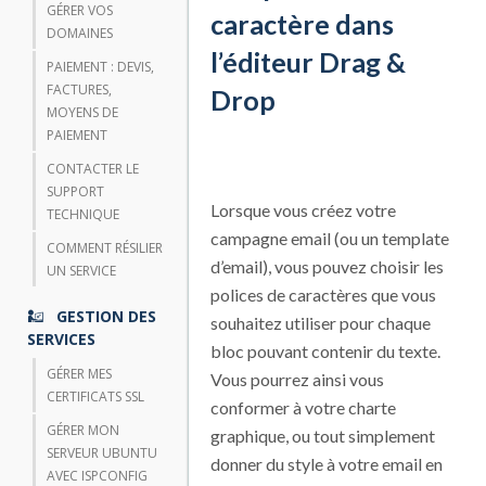
GÉRER VOS
caractère dans
DOMAINES
l’éditeur Drag &
PAIEMENT : DEVIS,
FACTURES,
Drop
MOYENS DE
PAIEMENT
CONTACTER LE
SUPPORT
Lorsque vous créez votre
TECHNIQUE
campagne email (ou un template
COMMENT RÉSILIER
d’email), vous pouvez choisir les
UN SERVICE
polices de caractères que vous
GESTION DES
souhaitez utiliser pour chaque
SERVICES
bloc pouvant contenir du texte.
GÉRER MES
Vous pourrez ainsi vous
CERTIFICATS SSL
conformer à votre charte
GÉRER MON
graphique, ou tout simplement
SERVEUR UBUNTU
donner du style à votre email en
AVEC ISPCONFIG