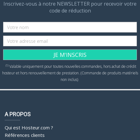
Inscrivez-vous à notre NEWSLETTER pour recevoir votre
code de réduction
JE M'INSCRIS
(1)
Valable uniquement pour toutes nouvelles commandes, hors achat de crédit
hosteur et hors renouvellement de prestation. (Commande de produits matériels
non inclus)
A PROPOS
Qui est Hosteur.com ?
Références clients