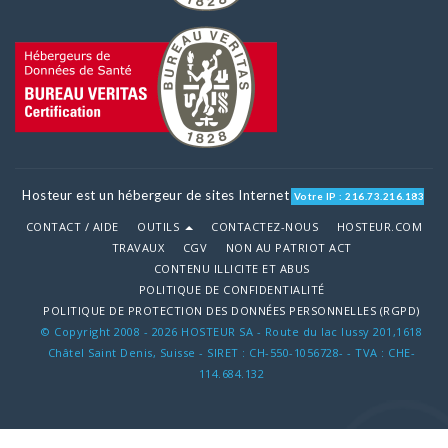
Hosteur est un hébergeur de sites Internet
Votre IP : 216.73.216.183
CONTACT / AIDE
OUTILS
CONTACTEZ-NOUS
HOSTEUR.COM
TRAVAUX
CGV
NON AU PATRIOT ACT
CONTENU ILLICITE ET ABUS
POLITIQUE DE CONFIDENTIALITÉ
POLITIQUE DE PROTECTION DES DONNÉES PERSONNELLES (RGPD)
© Copyright 2008 - 2026 HOSTEUR SA - Route du lac lussy 201,1618
Châtel Saint Denis, Suisse - SIRET : CH-550-1056728- - TVA : CHE-
114.684.132