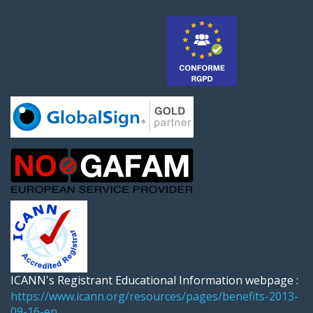
ICANN's Registrant Educational Information webpage :
https://www.icann.org/resources/pages/benefits-2013-
09-16-en