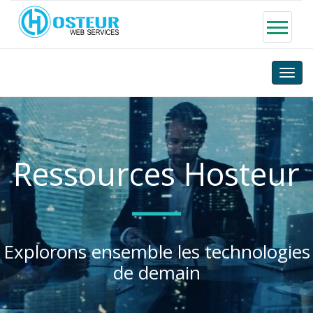
Toggle
naviga
Ressources Hosteur
Explorons ensemble les technologies
de demain