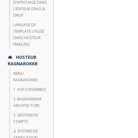
D’AFFICHAGE DANS
L’ÉDITEUR DRAG &
DROP
LANGAGE DE
TEMPLATE UTILISÉ
DANS HOSTEUR
EMAILING
HOSTEUR
RAGNAROKKR
MENU
RAGNAROKKR
1. VUE D'ENSEMBLE
2. RAGNARØKKR
ARCHITECTURE
3. GESTION DE
COMPTE
4. SYSTEME DE
TARIFICATION