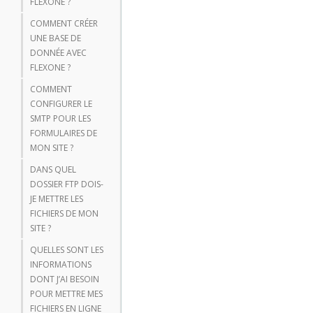
FLEXONE ?
COMMENT CRÉER
UNE BASE DE
DONNÉE AVEC
FLEXONE ?
COMMENT
CONFIGURER LE
SMTP POUR LES
FORMULAIRES DE
MON SITE ?
DANS QUEL
DOSSIER FTP DOIS-
JE METTRE LES
FICHIERS DE MON
SITE ?
QUELLES SONT LES
INFORMATIONS
DONT J’AI BESOIN
POUR METTRE MES
FICHIERS EN LIGNE