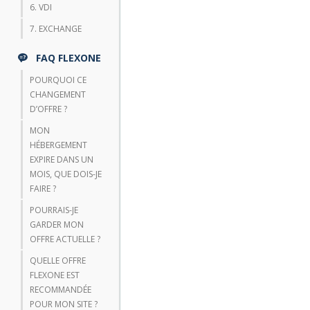
6. VDI
7. EXCHANGE
FAQ FLEXONE
POURQUOI CE
CHANGEMENT
D’OFFRE ?
MON
HÉBERGEMENT
EXPIRE DANS UN
MOIS, QUE DOIS-JE
FAIRE ?
POURRAIS-JE
GARDER MON
OFFRE ACTUELLE ?
QUELLE OFFRE
FLEXONE EST
RECOMMANDÉE
POUR MON SITE ?