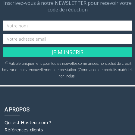
Inscrivez-vous à notre NEWSLETTER pour recevoir votre
code de réduction
JE M'INSCRIS
(1)
Valable uniquement pour toutes nouvelles commandes, hors achat de crédit
hosteur et hors renouvellement de prestation. (Commande de produits matériels
non inclus)
A PROPOS
Qui est Hosteur.com ?
Références clients