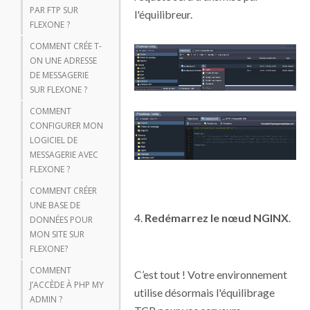
PAR FTP SUR
l'équilibreur.
FLEXONE ?
COMMENT CRÉE T-
ON UNE ADRESSE
DE MESSAGERIE
SUR FLEXONE ?
COMMENT
CONFIGURER MON
LOGICIEL DE
MESSAGERIE AVEC
FLEXONE ?
COMMENT CRÉER
UNE BASE DE
4.
Redémarrez le nœud NGINX
.
DONNÉES POUR
MON SITE SUR
FLEXONE?
COMMENT
C’est tout ! Votre environnement
J’ACCÈDE À PHP MY
utilise désormais l'équilibrage
ADMIN ?