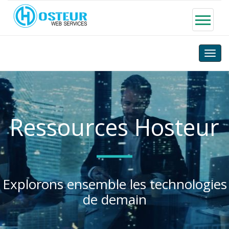
Toggle
naviga
Ressources Hosteur
Explorons ensemble les technologies
de demain