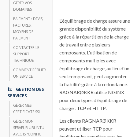
GÉRER VOS
DOMAINES
PAIEMENT : DEVIS,
L'équilibrage de charge assure une
FACTURES,
grande disponibilité du système
MOYENS DE
grâce à la répartition de la charge
PAIEMENT
de travail entre plusieurs
CONTACTER LE
composants. L'utilisation de
SUPPORT
composants multiples avec
TECHNIQUE
équilibrage de charge, au lieu d'un
COMMENT RÉSILIER
seul composant, peut augmenter
UN SERVICE
la fiabilité grâce à la redondance.
GESTION DES
RAGNARØKKR utilise NGINX
SERVICES
pour deux types d'équilibrage de
GÉRER MES
charge :
TCP
et
HTTP
.
CERTIFICATS SSL
Les clients RAGNARØKKR
GÉRER MON
SERVEUR UBUNTU
peuvent utiliser
TCP
pour
AVEC ISPCONFIG
équilibrer les requêtes vers les