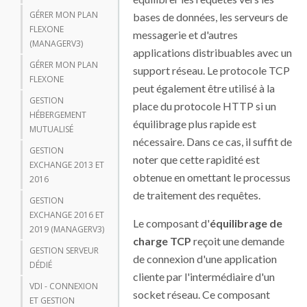
GÉRER MON PLAN
bases de données, les serveurs de
FLEXONE
messagerie et d'autres
(MANAGERV3)
applications distribuables avec un
GÉRER MON PLAN
support réseau. Le protocole TCP
FLEXONE
peut également être utilisé à la
GESTION
place du protocole HTTP si un
HÉBERGEMENT
équilibrage plus rapide est
MUTUALISÉ
nécessaire. Dans ce cas, il suffit de
GESTION
noter que cette rapidité est
EXCHANGE 2013 ET
obtenue en omettant le processus
2016
de traitement des requêtes.
GESTION
EXCHANGE 2016 ET
Le composant d'
équilibrage de
2019 (MANAGERV3)
charge TCP
reçoit une demande
GESTION SERVEUR
de connexion d'une application
DÉDIÉ
cliente par l'intermédiaire d'un
VDI - CONNEXION
socket réseau. Ce composant
ET GESTION