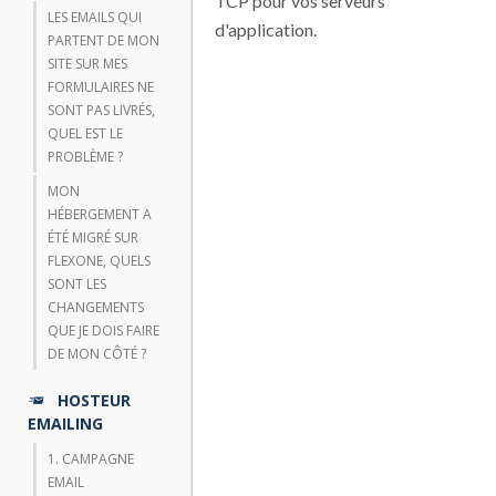
TCP pour vos serveurs
LES EMAILS QUI
d'application.
PARTENT DE MON
SITE SUR MES
FORMULAIRES NE
SONT PAS LIVRÉS,
QUEL EST LE
PROBLÈME ?
MON
HÉBERGEMENT A
ÉTÉ MIGRÉ SUR
FLEXONE, QUELS
SONT LES
CHANGEMENTS
QUE JE DOIS FAIRE
DE MON CÔTÉ ?
HOSTEUR
EMAILING
1. CAMPAGNE
EMAIL