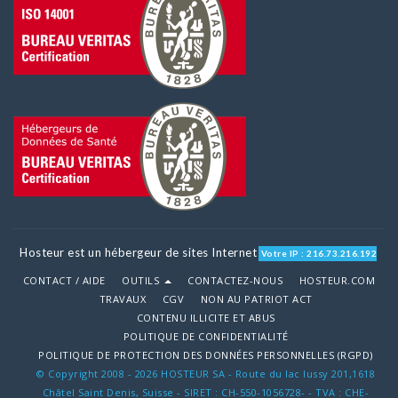
Hosteur est un hébergeur de sites Internet
Votre IP : 216.73.216.192
CONTACT / AIDE
OUTILS
CONTACTEZ-NOUS
HOSTEUR.COM
TRAVAUX
CGV
NON AU PATRIOT ACT
CONTENU ILLICITE ET ABUS
POLITIQUE DE CONFIDENTIALITÉ
POLITIQUE DE PROTECTION DES DONNÉES PERSONNELLES (RGPD)
© Copyright 2008 - 2026 HOSTEUR SA - Route du lac lussy 201,1618
Châtel Saint Denis, Suisse - SIRET : CH-550-1056728- - TVA : CHE-