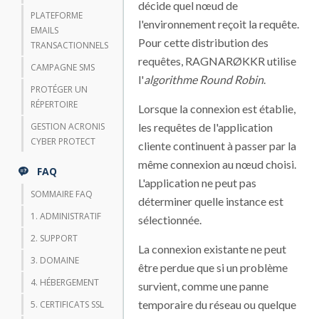
décide quel nœud de
PLATEFORME
l'environnement reçoit la requête.
EMAILS
Pour cette distribution des
TRANSACTIONNELS
requêtes, RAGNARØKKR utilise
CAMPAGNE SMS
l'
algorithme Round Robin
.
PROTÉGER UN
RÉPERTOIRE
Lorsque la connexion est établie,
GESTION ACRONIS
les requêtes de l'application
CYBER PROTECT
cliente continuent à passer par la
même connexion au nœud choisi.
FAQ
L'application ne peut pas
SOMMAIRE FAQ
déterminer quelle instance est
1. ADMINISTRATIF
sélectionnée.
2. SUPPORT
La connexion existante ne peut
3. DOMAINE
être perdue que si un problème
4. HÉBERGEMENT
survient, comme une panne
temporaire du réseau ou quelque
5. CERTIFICATS SSL