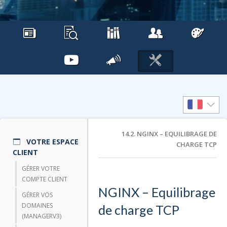
14.2. NGINX – EQUILIBRAGE DE
VOTRE ESPACE
CHARGE TCP
CLIENT
GÉRER VOTRE
COMPTE CLIENT
NGINX – Equilibrage
GÉRER VOS
DOMAINES
de charge TCP
(MANAGERV3)