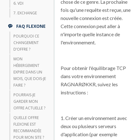
chose de ce genre. La prochaine
6. VDI
fois qu'une requête est reçue, une
7. EXCHANGE
nouvelle connexion est créée.
FAQ FLEXONE
Cette connexion peut aller à
n'importe quelle instance de
POURQUOI CE
l'environnement.
CHANGEMENT
D’OFFRE ?
MON
HÉBERGEMENT
Pour obtenir l'équilibrage TCP
EXPIRE DANS UN
dans votre environnement
MOIS, QUE DOIS-JE
RAGNARØKKR, suivez les
FAIRE ?
instructions :
POURRAIS-JE
GARDER MON
OFFRE ACTUELLE ?
QUELLE OFFRE
1. Créer un environnement avec
FLEXONE EST
deux ou plusieurs serveurs
RECOMMANDÉE
d'application (par exemple
POUR MON SITE ?