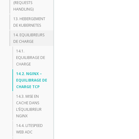
(REQUESTS
HANDLING)
13. HEBERGEMENT
DE KUBERNETES
14. EQUILIBREURS
DE CHARGE
14.1.
EQUILIBRAGE DE
CHARGE
14.2. NGINX –
EQUILIBRAGE DE
CHARGE TCP
14.3. MISE EN
CACHE DANS
L’ÉQUILIBREUR
NGINX
14.4. LITESPEED
WEB ADC