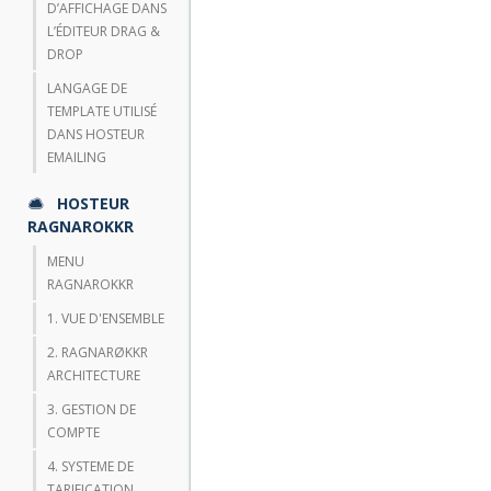
D’AFFICHAGE DANS
L’ÉDITEUR DRAG &
DROP
LANGAGE DE
TEMPLATE UTILISÉ
DANS HOSTEUR
EMAILING
HOSTEUR
RAGNAROKKR
MENU
RAGNAROKKR
1. VUE D'ENSEMBLE
2. RAGNARØKKR
ARCHITECTURE
3. GESTION DE
COMPTE
4. SYSTEME DE
TARIFICATION