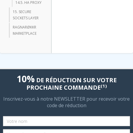
14.5. HA PROXY
15. SECURE
SOCKETS LAYER
RAGNARØKKR
MARKETPLACE
10%
DE RÉDUCTION SUR VOTRE
(1)
PROCHAINE COMMANDE
Inscrivez-vous à notre NEWSLETTER pour recevoir votre
code de réduction