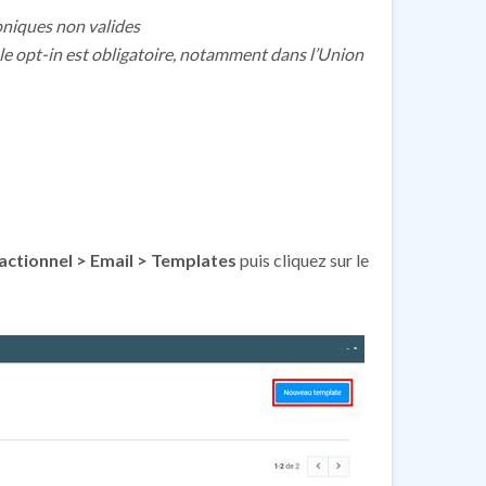
oniques non valides
ble opt-in est obligatoire, notamment dans l’Union
actionnel > Email > Templates
puis cliquez sur le