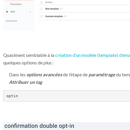
Quasiment semblable à la
création d’un modèle (template) d’ema
quelques options de plus :
Dans les
options avancées
de l’étape de
paramétrage
du temp
Attribuer un tag
optin