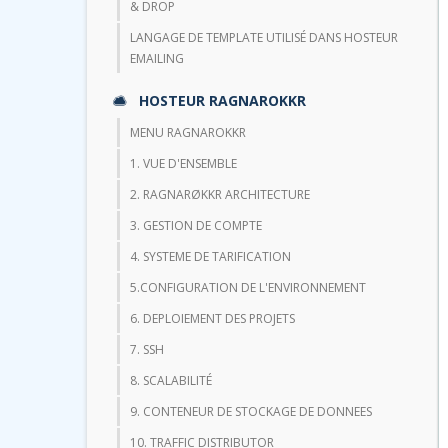
& DROP
LANGAGE DE TEMPLATE UTILISÉ DANS HOSTEUR
EMAILING
HOSTEUR RAGNAROKKR
MENU RAGNAROKKR
1. VUE D'ENSEMBLE
2. RAGNARØKKR ARCHITECTURE
3. GESTION DE COMPTE
4. SYSTEME DE TARIFICATION
5.CONFIGURATION DE L'ENVIRONNEMENT
6. DEPLOIEMENT DES PROJETS
7. SSH
8. SCALABILITÉ
9. CONTENEUR DE STOCKAGE DE DONNEES
10. TRAFFIC DISTRIBUTOR