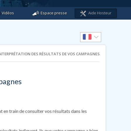
Vidéos
Espace presse
Aide Hosteur
NTERPRÉTATION DES RÉSULTATS DE VOS CAMPAGNES
mpagnes
en train de consulter vos résultats dans les
résultats indiquent-ils que votre campagne a bien