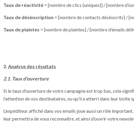
Taux de réactivité
= [nombre de clics (uniques)] / [nombre d’ou
Taux de désinscription
= [nombre de contacts désinscrits] / [n
Taux de plaintes
= [nombre de plaintes] / [nombre d’emails déli
2.
Analyse des résultats
2.1. Taux d’ouverture
Si le taux d’ouverture de votre campagne est trop bas, cela signif
l’attention de vos destinataires, ou qu’il a atterri dans leur boîte s
L’expéditeur affiché dans vos emails joue aussi un rôle important.
leur permettra de vous reconnaître, et ainsi d’ouvrir votre newslet