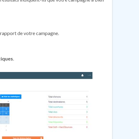
 rapport de votre campagne.
tiques
.