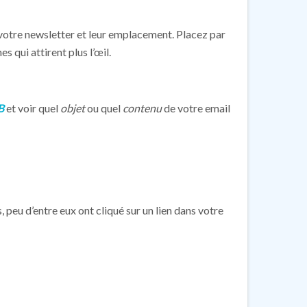
s votre newsletter et leur emplacement. Placez par
 qui attirent plus l’œil.
B
et voir quel
objet
ou quel
contenu
de votre email
 peu d’entre eux ont cliqué sur un lien dans votre