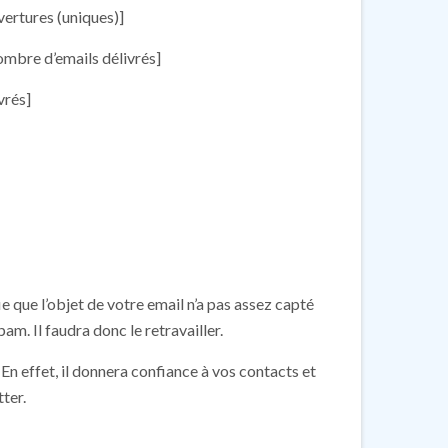
vertures (uniques)]
ombre d’emails délivrés]
vrés]
ie que l’objet de votre email n’a pas assez capté
pam. Il faudra donc le retravailler.
 En effet, il donnera confiance à vos contacts et
ter.