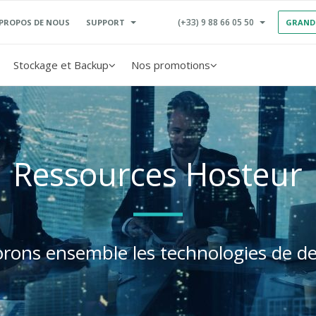
(+33) 9 88 66 05 50
SUPPORT
 PROPOS DE NOUS
GRAND
Stockage et Backup
Nos promotions
Ressources Hosteur
orons ensemble les technologies de d