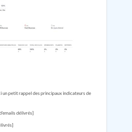
ici un petit rappel des principaux indicateurs de
’emails délivrés]
livrés]