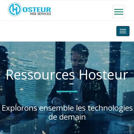
Toggle
naviga
Ressources Hosteur
Explorons ensemble les technologies
de demain