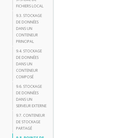
FICHIERS LOCAL
9.3. STOCKAGE
DE DONNÉES
DANS UN
CONTENEUR
PRINCIPAL
9.4. STOCKAGE
DE DONNÉES
DANS UN
CONTENEUR
COMPOSÉ
9.6. STOCKAGE
DE DONNÉES
DANS UN
SERVEUR EXTERNE
9.7. CONTENEUR
DE STOCKAGE
PARTAGÉ
9.8. POINTS DE