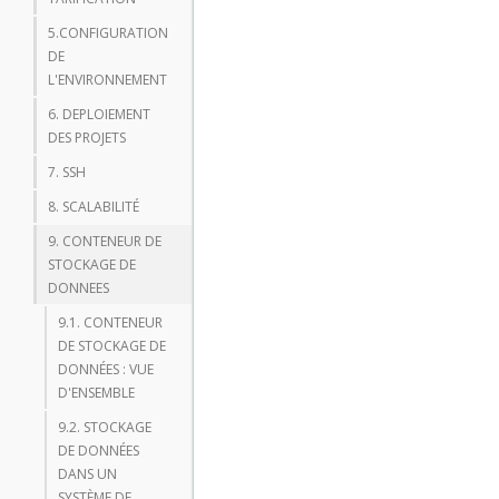
5.CONFIGURATION
DE
L'ENVIRONNEMENT
6. DEPLOIEMENT
DES PROJETS
7. SSH
8. SCALABILITÉ
9. CONTENEUR DE
STOCKAGE DE
DONNEES
9.1. CONTENEUR
DE STOCKAGE DE
DONNÉES : VUE
D'ENSEMBLE
9.2. STOCKAGE
DE DONNÉES
DANS UN
SYSTÈME DE