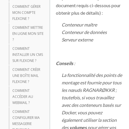
document requis ci-dessous pour
COMMENT GÉRER
obtenir plus de détails) :
MON COMPTE
FLEXONE ?
Conteneur maître
COMMENT METTRE
Conteneur de données
EN LIGNE MON SITE
Serveur externe
?
COMMENT
INSTALLER UN CMS
SUR FLEXONE ?
Conseils
:
COMMENT CRÉER
La fonctionnalité des points de
UNE BOÎTE MAIL
FLEXONE ?
montage est fournie pour tous
les nœuds RAGNARØKKR ;
COMMENT
ACCÉDER AU
toutefois, si vous travaillez
WEBMAIL ?
avec des conteneurs basés sur
COMMENT
Docker, vous pouvez
CONFIGURER MA
également utiliser la section
MESSAGERIE
des
volumes
pour gérer vos