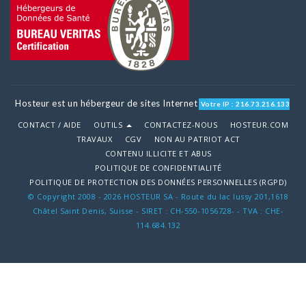
Hosteur est un hébergeur de sites Internet
Votre IP : 216.73.216.133
CONTACT / AIDE
OUTILS
CONTACTEZ-NOUS
HOSTEUR.COM
TRAVAUX
CGV
NON AU PATRIOT ACT
CONTENU ILLICITE ET ABUS
POLITIQUE DE CONFIDENTIALITÉ
POLITIQUE DE PROTECTION DES DONNÉES PERSONNELLES (RGPD)
© Copyright 2008 - 2026 HOSTEUR SA - Route du lac lussy 201,1618
Châtel Saint Denis, Suisse - SIRET : CH-550-1056728- - TVA : CHE-
114.684.132