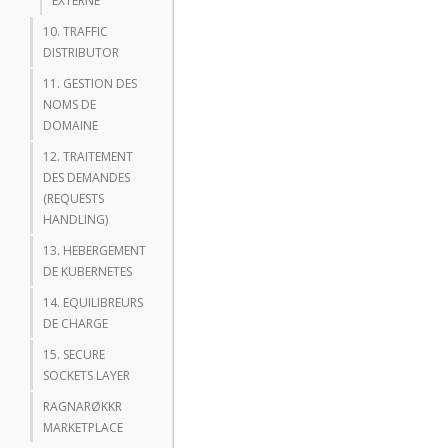
EXTERNE
10. TRAFFIC
DISTRIBUTOR
11. GESTION DES
NOMS DE
DOMAINE
12. TRAITEMENT
DES DEMANDES
(REQUESTS
HANDLING)
13. HEBERGEMENT
DE KUBERNETES
14. EQUILIBREURS
DE CHARGE
15. SECURE
SOCKETS LAYER
RAGNARØKKR
MARKETPLACE