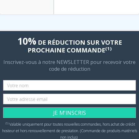
10%
DE RÉDUCTION SUR VOTRE
(1)
PROCHAINE COMMANDE
Inscrivez-vous à notre NEWSLETTER pour recevoir votre
code de réduction
JE M'INSCRIS
(1)
Valable uniquement pour toutes nouvelles commandes, hors achat de crédit
hosteur et hors renouvellement de prestation. (Commande de produits matériels
non inclus)