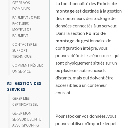
GÉRER VOS
La fonctionnalité des
Points de
DOMAINES
montage
est destinée à la gestion
PAIEMENT : DEVIS,
des conteneurs de stockage de
FACTURES,
données connectés à un serveur.
MOYENS DE
Dans la section
Points de
PAIEMENT
montage
du gestionnaire de
CONTACTER LE
configuration intégré, vous
SUPPORT
pouvez définir les répertoires qui
TECHNIQUE
sont physiquement situés sur un
COMMENT RÉSILIER
ou plusieurs autres nœuds
UN SERVICE
distants, mais qui doivent être
GESTION DES
accessibles à un conteneur
SERVICES
courant.
GÉRER MES
CERTIFICATS SSL
GÉRER MON
Pour stocker vos données, vous
SERVEUR UBUNTU
pouvez utiliser n'importe lequel
AVEC ISPCONFIG