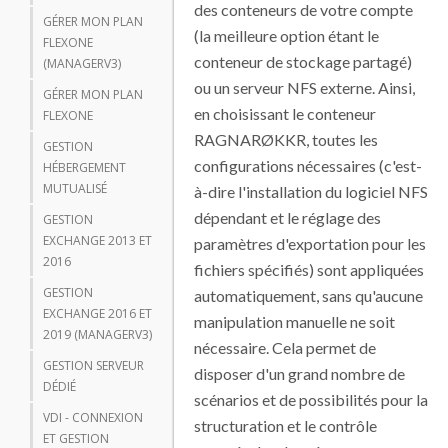
des conteneurs de votre compte
GÉRER MON PLAN
(la meilleure option étant le
FLEXONE
conteneur de stockage partagé)
(MANAGERV3)
ou un serveur NFS externe. Ainsi,
GÉRER MON PLAN
en choisissant le conteneur
FLEXONE
RAGNARØKKR, toutes les
GESTION
configurations nécessaires (c'est-
HÉBERGEMENT
MUTUALISÉ
à-dire l'installation du logiciel NFS
dépendant et le réglage des
GESTION
EXCHANGE 2013 ET
paramètres d'exportation pour les
2016
fichiers spécifiés) sont appliquées
GESTION
automatiquement, sans qu'aucune
EXCHANGE 2016 ET
manipulation manuelle ne soit
2019 (MANAGERV3)
nécessaire. Cela permet de
GESTION SERVEUR
disposer d'un grand nombre de
DÉDIÉ
scénarios et de possibilités pour la
VDI - CONNEXION
structuration et le contrôle
ET GESTION