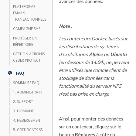
avancés des données.
PLATEFORME
EMAILS
TRANSACTIONNELS
Note
:
CAMPAGNE SMS
PROTÉGER UN
Les conteneurs Docker, basés sur
RÉPERTOIRE
les distributions de systèmes
GESTION ACRONIS
d'exploitation
Alpine
ou
Ubuntu
CYBER PROTECT
(en dessous de
14.04
), ne peuvent
être utilisés que comme client de
FAQ
stockage de données car la
SOMMAIRE FAQ
fonctionnalité du serveur NFS
1. ADMINISTRATIF
n'est pas prise en charge
2. SUPPORT
3. DOMAINE
Ainsi, pour monter des données
4. HÉBERGEMENT
sur un conteneur, cliquez sur le
5. CERTIFICATS SSL
bouton
Réglages
à côté du