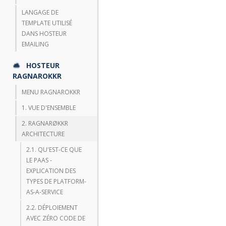
LANGAGE DE
TEMPLATE UTILISÉ
DANS HOSTEUR
EMAILING
HOSTEUR
RAGNAROKKR
MENU RAGNAROKKR
1. VUE D'ENSEMBLE
2. RAGNARØKKR
ARCHITECTURE
2.1. QU'EST-CE QUE
LE PAAS -
EXPLICATION DES
TYPES DE PLATFORM-
AS-A-SERVICE
2.2. DÉPLOIEMENT
AVEC ZÉRO CODE DE