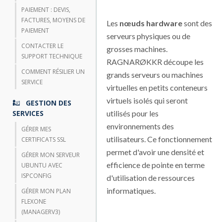
PAIEMENT : DEVIS,
FACTURES, MOYENS DE
Les
nœuds hardware
sont des
PAIEMENT
serveurs physiques ou de
CONTACTER LE
grosses machines.
SUPPORT TECHNIQUE
RAGNARØKKR découpe les
COMMENT RÉSILIER UN
grands serveurs ou machines
SERVICE
virtuelles en petits conteneurs
virtuels isolés qui seront
GESTION DES
SERVICES
utilisés pour les
environnements des
GÉRER MES
utilisateurs. Ce fonctionnement
CERTIFICATS SSL
permet d'avoir une densité et
GÉRER MON SERVEUR
efficience de pointe en terme
UBUNTU AVEC
ISPCONFIG
d'utilisation de ressources
informatiques.
GÉRER MON PLAN
FLEXONE
(MANAGERV3)