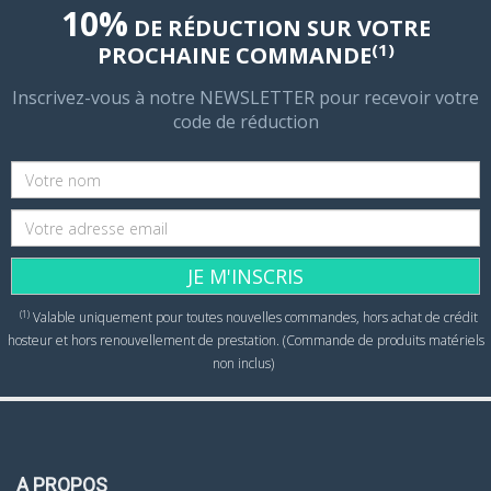
10%
DE RÉDUCTION SUR VOTRE
(1)
PROCHAINE COMMANDE
Inscrivez-vous à notre NEWSLETTER pour recevoir votre
code de réduction
JE M'INSCRIS
(1)
Valable uniquement pour toutes nouvelles commandes, hors achat de crédit
hosteur et hors renouvellement de prestation. (Commande de produits matériels
non inclus)
A PROPOS