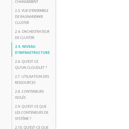
CHANGEMENT
2.3. VUE D’ENSEMBLE
DE RAGNARØKKR
CLUSTER
2.4. ORCHESTRATEUR
DE CLUSTER
2.5. NIVEAU
D’INFRASTRUCTURE
2.6. QU’EST-CE
QU’UN CLOUDLET ?
2.7. UTILISATION DES
RESSOURCES
2.8. CONTENEURS
ISOLÉS
2.9. QU’EST-CE QUE
LES CONTENEURS DE
SYSTÈME ?
2.10. QU’EST-CE QUE