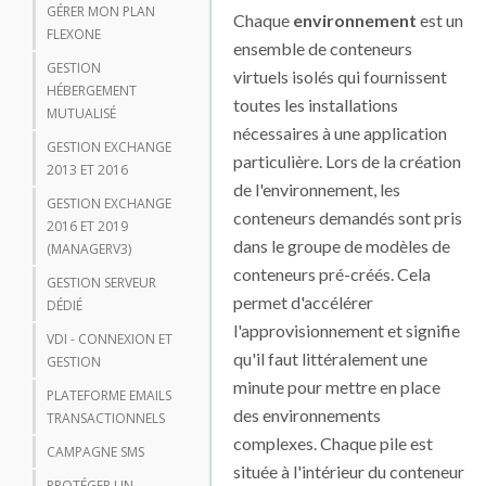
GÉRER MON PLAN
Chaque
environnement
est un
FLEXONE
ensemble de conteneurs
GESTION
virtuels isolés qui fournissent
HÉBERGEMENT
toutes les installations
MUTUALISÉ
nécessaires à une application
GESTION EXCHANGE
particulière. Lors de la création
2013 ET 2016
de l'environnement, les
GESTION EXCHANGE
conteneurs demandés sont pris
2016 ET 2019
dans le groupe de modèles de
(MANAGERV3)
conteneurs pré-créés. Cela
GESTION SERVEUR
permet d'accélérer
DÉDIÉ
l'approvisionnement et signifie
VDI - CONNEXION ET
qu'il faut littéralement une
GESTION
minute pour mettre en place
PLATEFORME EMAILS
des environnements
TRANSACTIONNELS
complexes. Chaque pile est
CAMPAGNE SMS
située à l'intérieur du conteneur
PROTÉGER UN