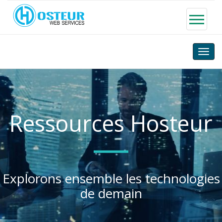
Toggle
naviga
Ressources Hosteur
Explorons ensemble les technologies
de demain