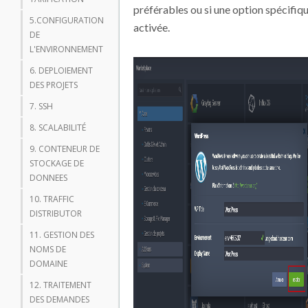
préférables ou si une option spécifiqu
5.CONFIGURATION
activée.
DE
L'ENVIRONNEMENT
6. DEPLOIEMENT
DES PROJETS
7. SSH
8. SCALABILITÉ
9. CONTENEUR DE
STOCKAGE DE
DONNEES
10. TRAFFIC
DISTRIBUTOR
11. GESTION DES
NOMS DE
DOMAINE
12. TRAITEMENT
DES DEMANDES