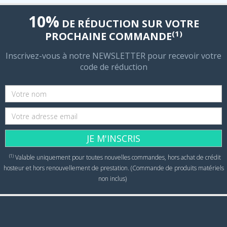
10%
DE RÉDUCTION SUR VOTRE
(1)
PROCHAINE COMMANDE
Inscrivez-vous à notre NEWSLETTER pour recevoir votre
code de réduction
JE M'INSCRIS
(1)
Valable uniquement pour toutes nouvelles commandes, hors achat de crédit
hosteur et hors renouvellement de prestation. (Commande de produits matériels
non inclus)