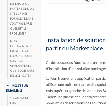
LES EMAILS QUI
PARTENT DE MON
SITE SUR MES
FORMULAIRES NE
SONT PAS LIVRÉS,
QUEL EST LE
PROBLÈME ?
Installation de solution
MON
HÉBERGEMENT A
partir du Marketplace
ÉTÉ MIGRÉ SUR
FLEXONE, QUELS
SONT LES
Ci-dessous, nous fournissons un exe
CHANGEMENTS
d'installation d'une solution packagée
QUE JE DOIS FAIRE
DE MON CÔTÉ ?
1. Pour trouver une application partic
utilisez une boîte de
recherche
spéci
HOSTEUR
EMAILING
coin supérieur gauche de la section
M
Tapez une phrase et elle sera recherc
1. CAMPAGNE
noms et les descriptions des solutions
EMAIL