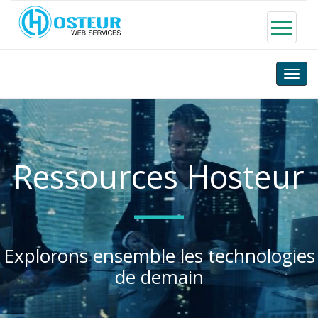
Toggle
naviga
Ressources Hosteur
Explorons ensemble les technologies
de demain