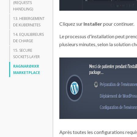
(REQUESTS
HANDLING)
13. HEBERGEMENT
Cliquez sur
Installer
pour continuer.
DE KUBERNETES
14. EQUILIBREURS
Le processus d'installation peut pren
DE CHARGE
plusieurs minutes, selon la solution ch
15. SECURE
SOCKETS LAYER
RAGNARØKKR
MARKETPLACE
Après toutes les configurations requi