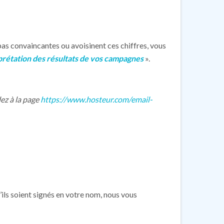
pas convaincantes ou avoisinent ces chiffres, vous
prétation des résultats de vos campagnes
».
lez à la page
https://www.hosteur.com/email-
’ils soient signés en votre nom, nous vous