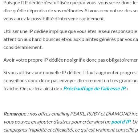
Puisque l’IP dédiée n’est utilisée que par vous, vous serez donc le
dire qu’elle dépendra de vos méthodes. Si vous rencontrez des sou
vous aurez la possibilité d’intervenir rapidement.
Utiliser une IP dédiée implique que vous êtes le seul responsable d
attention aux hard bounces et/ou aux plaintes générés par vos ca
considérablement.
Avoir votre propre IP dédiée ne signifie donc pas obligatoiremen
Si vous utilisez une nouvelle IP dédiée, il faut augmenter progre
conseillons donc de ne pas envoyer directement un très grand n
fraîche. On parlera ainsi de «
Préchauffage de l’adresse IP
».
Remarque
: nos offres emailing PEARL, RUBY et DIAMOND inclu
vous pouvez en ajouter d’autres pour créer ainsi un
pool d’IP
. U
campagnes (rapidité et efficacité), ce qui est vraiment conseillé 