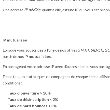
Une adresse
IP dédiée
, quant à elle, est une IP qui vous est propre
IP mutualisée
Lorsque vous souscrivez à l’une de nos offres
START
,
SILVER
,
GO
partir de nos
IP mutualisées
.
En partageant votre adresse IP avec d’autres clients, vous partag
De ce fait, les statistiques de campagnes de chaque client utilis
conditions :
Taux d’ouverture > 10%
Taux de désinscription < 2%
Taux de hard bounces < 3%