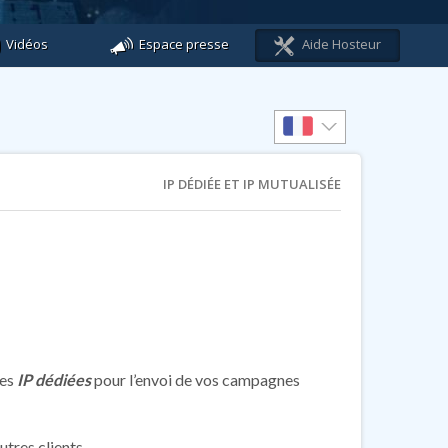
Vidéos
Espace presse
Aide Hosteur
IP DÉDIÉE ET IP MUTUALISÉE
des
IP dédiées
pour l’envoi de vos campagnes
tres clients.