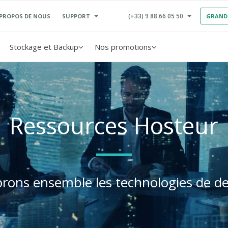
(+33) 9 88 66 05 50
SUPPORT
 PROPOS DE NOUS
GRAND
Stockage et Backup
Nos promotions
Ressources Hosteur
orons ensemble les technologies de d