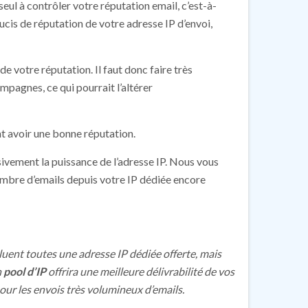
 seul à contrôler votre réputation email, c’est-à-
cis de réputation de votre adresse IP d’envoi,
e votre réputation. Il faut donc faire très
mpagnes, ce qui pourrait l’altérer
t avoir une bonne réputation.
ssivement la puissance de l’adresse IP. Nous vous
ombre d’emails depuis votre IP dédiée encore
ent toutes une adresse IP dédiée offerte, mais
n
pool d’IP
offrira une meilleure délivrabilité de vos
pour les envois très volumineux d’emails.