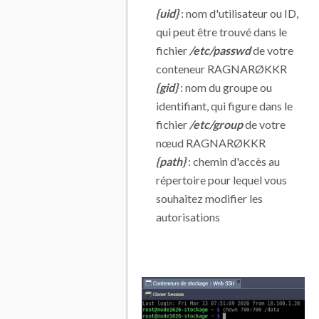
{uid}
: nom d'utilisateur ou ID,
qui peut être trouvé dans le
fichier
/etc/passwd
de votre
conteneur RAGNARØKKR
{gid}
: nom du groupe ou
identifiant, qui figure dans le
fichier
/etc/group
de votre
nœud RAGNARØKKR
{path}
: chemin d'accès au
répertoire pour lequel vous
souhaitez modifier les
autorisations