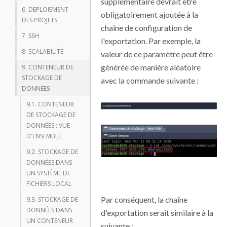
supplémentaire devrait être
6. DEPLOIEMENT
obligatoirement ajoutée à la
DES PROJETS
chaîne de configuration de
7. SSH
l'exportation. Par exemple, la
8. SCALABILITÉ
valeur de ce paramètre peut être
générée de manière aléatoire
9. CONTENEUR DE
STOCKAGE DE
avec la commande suivante :
DONNEES
9.1. CONTENEUR
DE STOCKAGE DE
DONNÉES : VUE
D'ENSEMBLE
9.2. STOCKAGE DE
DONNÉES DANS
UN SYSTÈME DE
FICHIERS LOCAL
Par conséquent, la chaîne
9.3. STOCKAGE DE
DONNÉES DANS
d'exportation serait similaire à la
UN CONTENEUR
suivante :