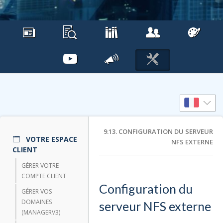
9.13. CONFIGURATION DU SERVEUR
VOTRE ESPACE
NFS EXTERNE
CLIENT
GÉRER VOTRE
COMPTE CLIENT
Configuration du
GÉRER VOS
DOMAINES
serveur NFS externe
(MANAGERV3)