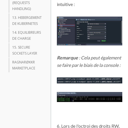
(REQUESTS
intuitive :
HANDLING)
13. HEBERGEMENT
DE KUBERNETES
14. EQUILIBREURS
DE CHARGE
15. SECURE
SOCKETS LAYER
Remarque
: Cela peut également
RAGNARØKKR
se faire par le biais de la console :
MARKETPLACE
6. Lors de l'octroi des droits RW,