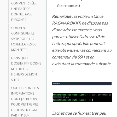
COMMENT CRÉER
être montés)
UNE BASE DE
DONNÉE AVEC
Remarque
: si votre instance
FLEXONE ?
RAGNARØKKR ne dispose pas
COMMENT
d'une adresse externe, vous
CONFIGURER LE
pouvez utiliser l'adresse IP de
SMTP POUR LES
l'hôte approprié. Elle pourrait
FORMULAIRES DE
être obtenue en se connectant au
MON SITE ?
conteneur via SSH et en
DANS QUEL
exécutant la commande suivante
DOSSIER FTP DOIS-JE
METTRE LES
:
FICHIERS DE MON
SITE ?
QUELLES SONT LES
INFORMATIONS
DONT J’AI BESOIN
POUR METTRE MES
FICHIERS EN LIGNE
Sachez que ce flux est très peu
PAR FTP SUR