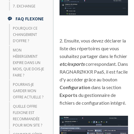
7. EXCHANGE
FAQ FLEXONE
POURQUOI CE
CHANGEMENT
2. Ensuite, vous devez déclarer la
D’OFFRE ?
liste des répertoires que vous
MON
souhaitez partager dans le fichier
HÉBERGEMENT
EXPIRE DANS UN
etc/exports
correspondant. Dans
MOIS, QUE DOIS-JE
RAGNARØKKR PaaS, il est facile
FAIRE ?
d'y accéder grâce au bouton
POURRAIS-JE
Configuration
dans la section
GARDER MON
Exports
du gestionnaire de
OFFRE ACTUELLE ?
fichiers de configuration intégré.
QUELLE OFFRE
FLEXONE EST
RECOMMANDÉE
POUR MON SITE ?