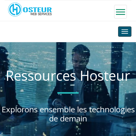
Toggle
naviga
Ressources Hosteur
Explorons ensemble les technologies
de demain