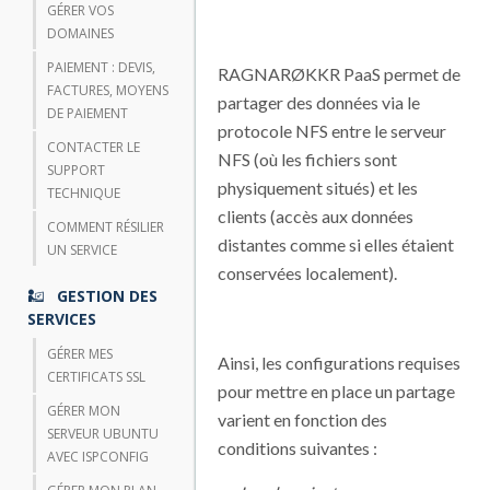
GÉRER VOS
DOMAINES
PAIEMENT : DEVIS,
RAGNARØKKR PaaS permet de
FACTURES, MOYENS
partager des données via le
DE PAIEMENT
protocole NFS entre le serveur
CONTACTER LE
NFS (où les fichiers sont
SUPPORT
physiquement situés) et les
TECHNIQUE
clients (accès aux données
COMMENT RÉSILIER
distantes comme si elles étaient
UN SERVICE
conservées localement).
GESTION DES
SERVICES
GÉRER MES
Ainsi, les configurations requises
CERTIFICATS SSL
pour mettre en place un partage
GÉRER MON
varient en fonction des
SERVEUR UBUNTU
conditions suivantes :
AVEC ISPCONFIG