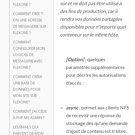
sûr et ne doit pas être utilisé à
FLEXONE ?
des fins de production, car il
COMMENT CRÉE T-
rendra vos données partagées
ON UNE ADRESSE
DE MESSAGERIE SUR
disponibles pour n'importe quel
FLEXONE ?
conteneur sur le même hôte.
COMMENT
CONFIGURER MON
LOGICIEL DE
[Option]
: quelques
MESSAGERIE AVEC
paramètres supplémentaires
FLEXONE ?
pour décrire les autorisations
COMMENT CRÉER
d'accès :
UNE BASE DE
DONNÉES POUR
MON SITE SUR
FLEXONE?
async
: permet aux clients NFS
COMMENT J’ACCÈDE
de recevoir une réponse du
À PHP MY ADMIN ?
stockage dès qu'une demande
LES EMAILS QUI
d'ajout de contenu est traitée.
PARTENT DE MON