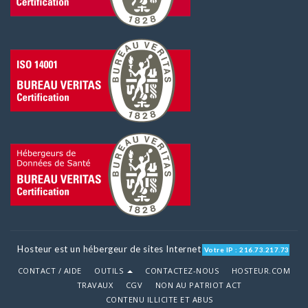
Hosteur est un hébergeur de sites Internet
Votre IP : 216.73.217.73
CONTACT / AIDE
OUTILS
CONTACTEZ-NOUS
HOSTEUR.COM
TRAVAUX
CGV
NON AU PATRIOT ACT
CONTENU ILLICITE ET ABUS