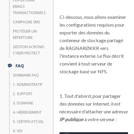
PLATEFORME
EMAILS
TRANSACTIONNELS
Ci-dessous, nous allons examiner
CAMPAGNE SMS
les configurations requises pour
PROTÉGER UN
exporter des données du
RÉPERTOIRE
conteneur de stockage partagé
GESTION ACRONIS
de RAGNARØKKR vers
CYBER PROTECT
l'instance externe. Le flux décrit
convient à tout serveur de
FAQ
stockage basé sur NFS.
SOMMAIRE FAQ
1. ADMINISTRATIF
2. SUPPORT
1. Tout d'abord, pour partager
3. DOMAINE
des données sur Internet, il est
nécessaire d'attacher une adresse
4. HÉBERGEMENT
IP publique
à votre serveur :
5. CERTIFICATS SSL
6. VDI