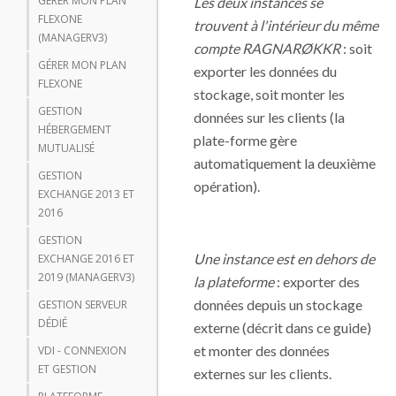
GÉRER MON PLAN
Les deux instances se
FLEXONE
trouvent à l'intérieur du même
(MANAGERV3)
compte RAGNARØKKR
: soit
GÉRER MON PLAN
exporter les données du
FLEXONE
stockage, soit monter les
GESTION
données sur les clients (la
HÉBERGEMENT
plate-forme gère
MUTUALISÉ
automatiquement la deuxième
GESTION
opération).
EXCHANGE 2013 ET
2016
GESTION
Une instance est en dehors de
EXCHANGE 2016 ET
2019 (MANAGERV3)
la plateforme
: exporter des
données depuis un stockage
GESTION SERVEUR
DÉDIÉ
externe (décrit dans ce guide)
et monter des données
VDI - CONNEXION
ET GESTION
externes sur les clients.