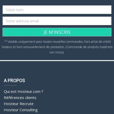
JE M'INSCRIS
(1)
Valable uniquement pour toutes nouvelles commandes, hors achat de crédit
hosteur et hors renouvellement de prestation. (Commande de produits matériels
non inclus)
A PROPOS
Qui est Hosteur.com ?
Références clients
Hosteur Recrute
Hosteur Consulting