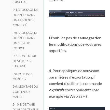
PRINCIPAL
9.4. STOCKAGE DE
DONNÉES DANS
UN CONTENEUR
COMPOSÉ
9.6. STOCKAGE DE
N'oubliez pas de
sauvegarder
DONNÉES DANS
UN SERVEUR
les modifications que vous avez
EXTERNE
apportées.
9.7. CONTENEUR
DE STOCKAGE
PARTAGÉ
4. Pour appliquer de nouveaux
9.8. POINTS DE
paramètres d'exportation, il
MONTAGE
convient d'utiliser la commande
9.9. MONTAGE DU
exportfs
correspondante (par
CONTENEUR
exemple via Web SSH) :
MAÎTRE
9.10. MONTAGE
D’UN CONTENEUR