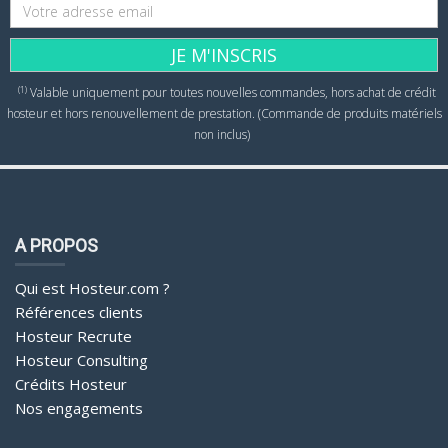
JE M'INSCRIS
(1)
Valable uniquement pour toutes nouvelles commandes, hors achat de crédit
hosteur et hors renouvellement de prestation. (Commande de produits matériels
non inclus)
A PROPOS
Qui est Hosteur.com ?
Références clients
Hosteur Recrute
Hosteur Consulting
Crédits Hosteur
Nos engagements