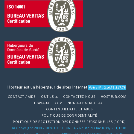
Hosteur est un hébergeur de sites Internet
Votre IP : 216.73.217.78
CONTACT / AIDE
OUTILS
CONTACTEZ-NOUS
HOSTEUR.COM
TRAVAUX
CGV
NON AU PATRIOT ACT
CONTENU ILLICITE ET ABUS
POLITIQUE DE CONFIDENTIALITÉ
POLITIQUE DE PROTECTION DES DONNÉES PERSONNELLES (RGPD)
© Copyright 2008 - 2026 HOSTEUR SA - Route du lac lussy 201,1618