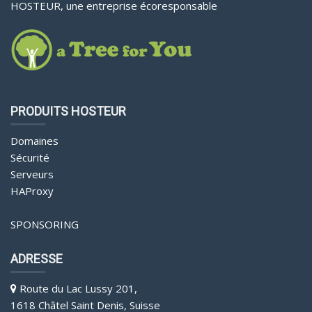
HOSTEUR, une entreprise écoresponsable
PRODUITS HOSTEUR
Domaines
Sécurité
Serveurs
HAProxy
SPONSORING
ADRESSE
Route du Lac Lussy 201,
1618 Châtel Saint Denis, Suisse