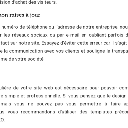
ision d’achat des visiteurs.
on mises à jour
 numéro de téléphone ou l’adresse de notre entreprise, n
 les réseaux sociaux ou par e-mail en oubliant parfois d
ct sur notre site. Essayez d’éviter cette erreur car il s’agit
te la communication avec vos clients et souligne la transpar
sme de votre société.
ulière de votre site web est nécessaire pour pouvoir c
re simple et professionnelle. Si vous pensez que le design
e mais vous ne pouvez pas vous permettre à faire a
nous vous recommandons d’utiliser des templates préco
EO.