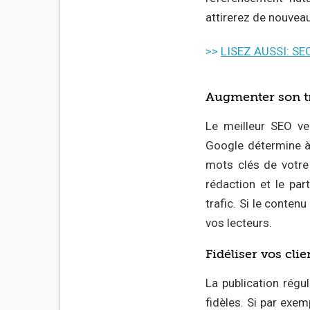
attirerez de nouveau
>>
LISEZ AUSSI: SEO
Augmenter son tr
Le meilleur SEO veu
Google détermine à 
mots clés de votre 
rédaction et le pa
trafic. Si le contenu
vos lecteurs.
Fidéliser vos clie
La publication régul
fidèles. Si par exem