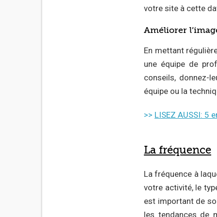
votre site à cette d
Améliorer l’image
En mettant régulière
une équipe de prof
conseils, donnez-l
équipe ou la techni
>>
LISEZ AUSSI: 5 er
La fréquence
La fréquence à laqu
votre activité, le t
est important de sou
les tendances de m