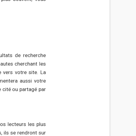
sultats de recherche
nautes cherchant les
 vers votre site. La
mentera aussi votre
re cité ou partagé par
vos lecteurs les plus
, ils se rendront sur