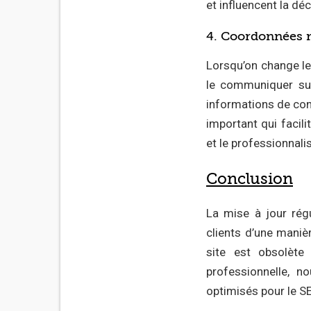
et influencent la déc
4. Coordonnées n
Lorsqu’on change le
le communiquer sur
informations de conta
important qui facili
et le professionnali
Conclusion
La mise à jour rég
clients d’une maniè
site est obsolèt
professionnelle, 
optimisés pour le S