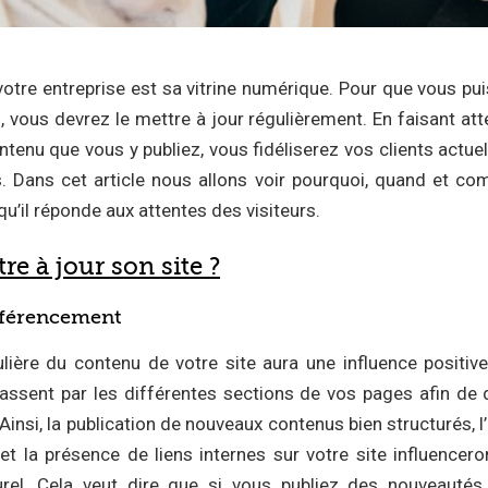
votre entreprise est sa vitrine numérique. Pour que vous pu
, vous devrez le mettre à jour régulièrement. En faisant atte
tenu que vous y publiez, vous fidéliserez vos clients actuel
. Dans cet article nous allons voir pourquoi, quand et co
qu’il réponde aux attentes des visiteurs.
e à jour son site ?
éférencement
lière du contenu de votre site aura une influence positiv
ssent par les différentes sections de vos pages afin de dé
 Ainsi, la publication de nouveaux contenus bien structurés, l
et la présence de liens internes sur votre site influencer
rel. Cela veut dire que si vous publiez des nouveautés