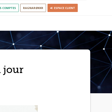
S COMPTES
RAGNARØKKR
ESPACE CLIENT
 jour