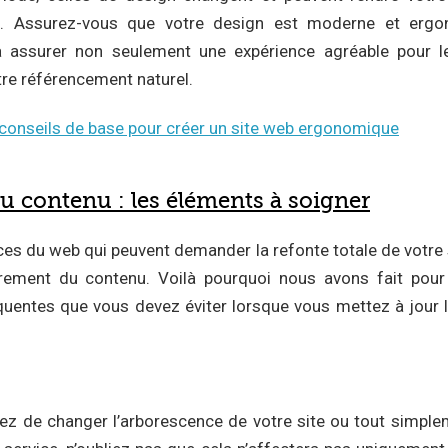
ète. Assurez-vous que votre design est moderne et ergo
a assurer non seulement une expérience agréable pour le
tre référencement naturel.
conseils de base pour créer un site web ergonomique
du contenu : les éléments à soigner
s du web qui peuvent demander la refonte totale de votre si
ièrement du contenu. Voilà pourquoi nous avons fait pour
équentes que vous devez éviter lorsque vous mettez à jour 
z de changer l’arborescence de votre site ou tout simpleme