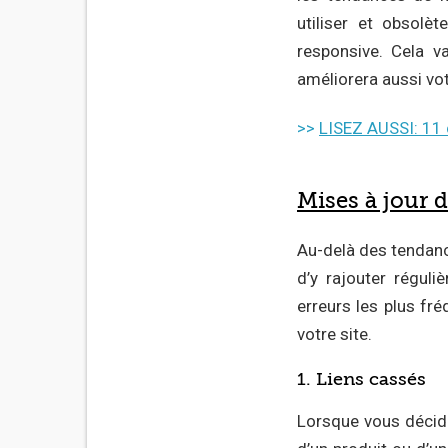
utiliser et obsol
responsive. Cela v
améliorera aussi vo
>>
LISEZ AUSSI: 11 
Mises à jour 
Au-delà des tendance
d’y rajouter régul
erreurs les plus fr
votre site.
1. Liens cassés
Lorsque vous décide