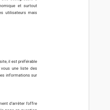
nomique et surtout
s utilisateurs mais
te, il est préférable
 vous une liste des
les informations sur
nt d’arrêter l’offre