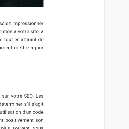
issiez impressionner
ntion à votre site, à
s tout en attirant de
mment mettre à jour
e sur votre SEO. Les
terminer s’il s’agit
’utilisation d’un code
ont positivement son
 plus souvent, vous