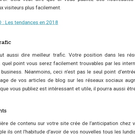
x visiteurs plus facilement.
 : Les tendances en 2018
afic
t aussi dire meilleur trafic. Votre position dans les ré
quel point vous serez facilement trouvables par les inter
business. Néanmoins, ceci n’est pas le seul point d’entrée
rtage de vos articles de blog sur les réseaux sociaux aug
 que vous publiez est intéressant et utile, il pourra aussi êt
nts
ière de contenu sur votre site crée de l’anticipation chez 
ple ils ont l’habitude d’avoir de vos nouvelles tous les lundis