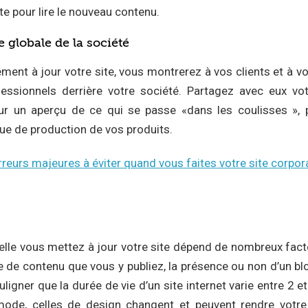
ate pour lire le nouveau contenu.
 globale de la société
ment à jour votre site, vous montrerez à vos clients et à vo
essionnels derrière votre société. Partagez avec eux vot
eur un aperçu de ce qui se passe «dans les coulisses », p
que de production de vos produits.
reurs majeures à éviter quand vous faites votre site corpora
elle vous mettez à jour votre site dépend de nombreux fact
ype de contenu que vous y publiez, la présence ou non d’un bl
ligner que la durée de vie d’un site internet varie entre 2
ode, celles de design changent et peuvent rendre votre