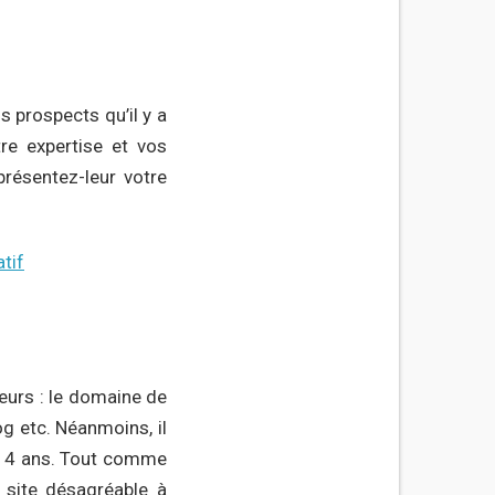
s prospects qu’il y a
re expertise et vos
résentez-leur votre
tif
eurs : le domaine de
og etc. Néanmoins, il
 et 4 ans. Tout comme
 site désagréable à