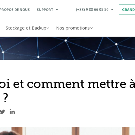
(+33) 9 88 66 05 50
SUPPORT
 PROPOS DE NOUS
GRAND
Stockage et Backup
Nos promotions
i et comment mettre à
 ?