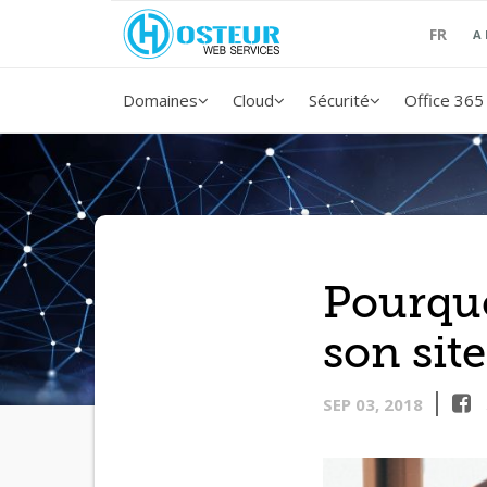
FR
A
Domaines
Cloud
Sécurité
Office 365
Pourquo
son site
SEP 03, 2018