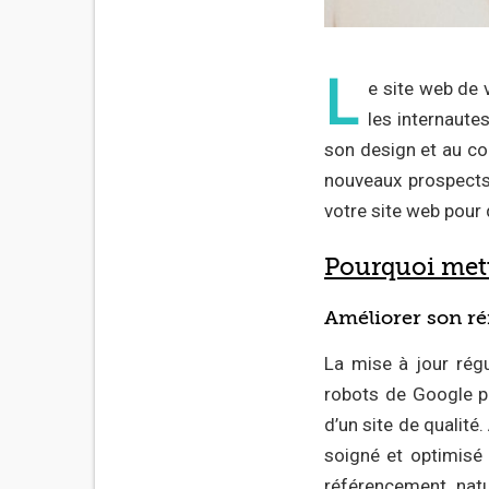
L
e site web de 
les internautes
son design et au con
nouveaux prospects
votre site web pour 
Pourquoi mettr
Améliorer son r
La mise à jour régu
robots de Google pa
d’un site de qualité.
soigné et optimisé 
référencement natu