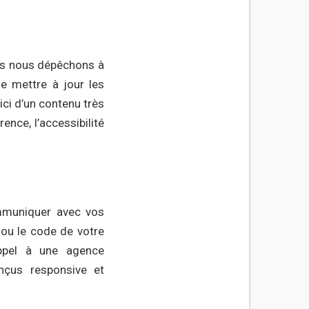
ous nous dépêchons à
e mettre à jour les
 ici d’un contenu très
ence, l’accessibilité
ommuniquer avec vos
 ou le code de votre
ppel à une agence
nçus responsive et