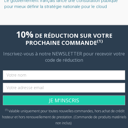
Le gouvernement français lance une consultation publique
pour mieux définir la stratégie nationale pour le cloud
10%
DE RÉDUCTION SUR VOTRE
(1)
PROCHAINE COMMANDE
Inscrivez-vous à notre NEWSLETTER pour recevoir votre
code de réduction
JE M'INSCRIS
(1)
Valable uniquement pour toutes nouvelles commandes, hors achat de crédit
hosteur et hors renouvellement de prestation. (Commande de produits matériels
non inclus)