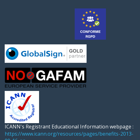
ICANN's Registrant Educational Information webpage :
https://www.icann.org/resources/pages/benefits-2013-