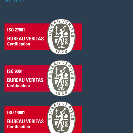
09-16-en