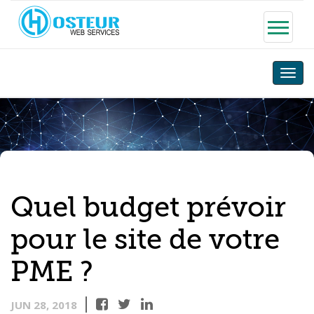
Toggle
naviga
Quel budget prévoir
pour le site de votre
PME ?
JUN 28, 2018