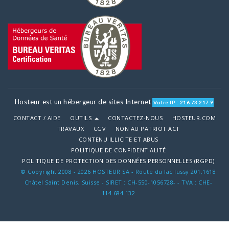
Hosteur est un hébergeur de sites Internet
Votre IP : 216.73.217.9
CONTACT / AIDE
OUTILS
CONTACTEZ-NOUS
HOSTEUR.COM
TRAVAUX
CGV
NON AU PATRIOT ACT
CONTENU ILLICITE ET ABUS
POLITIQUE DE CONFIDENTIALITÉ
POLITIQUE DE PROTECTION DES DONNÉES PERSONNELLES (RGPD)
© Copyright 2008 - 2026 HOSTEUR SA - Route du lac lussy 201,1618
Châtel Saint Denis, Suisse - SIRET : CH-550-1056728- - TVA : CHE-
114.684.132