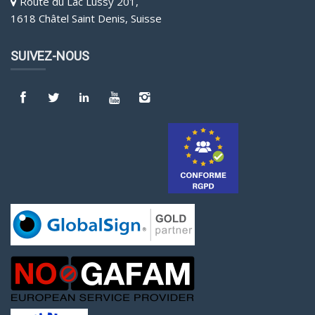
Route du Lac Lussy 201,
1618 Châtel Saint Denis, Suisse
SUIVEZ-NOUS