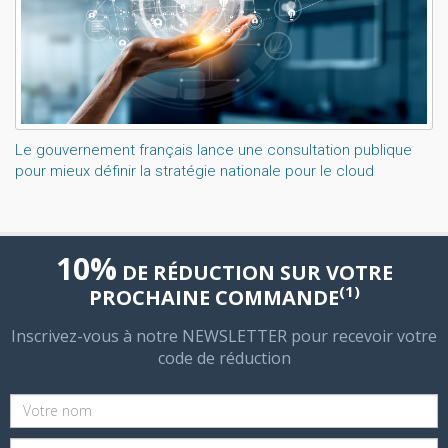
Le gouvernement français lance une consultation publique
pour mieux définir la stratégie nationale pour le cloud
10%
DE RÉDUCTION SUR VOTRE
(1)
PROCHAINE COMMANDE
Inscrivez-vous à notre NEWSLETTER pour recevoir votre
code de réduction