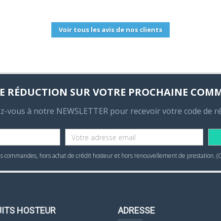
Voir tous les avis de nos clients
E RÉDUCTION SUR VOTRE PROCHAINE COM
ez-vous à notre NEWSLETTER pour recevoir votre code de r
 commandes, hors achat de crédit hosteur et hors renouvellement de prestation. (
ITS HOSTEUR
ADRESSE