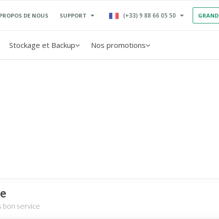
(+33) 9 88 66 05 50
SUPPORT
 PROPOS DE NOUS
GRAND
Stockage et Backup
Nos promotions
ce
s bon service