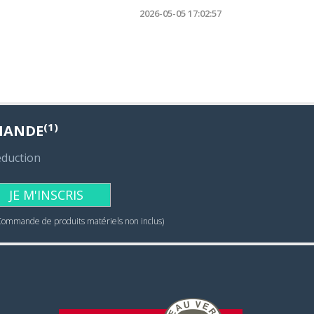
2026-05-05 17:02:57
(1)
MANDE
éduction
JE M'INSCRIS
Commande de produits matériels non inclus)