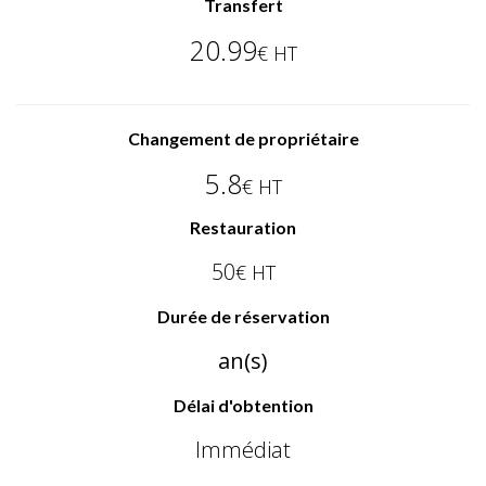
Transfert
20.99
€ HT
Changement de propriétaire
5.8
€ HT
Restauration
50
€ HT
Durée de réservation
an(s)
Délai d'obtention
Immédiat