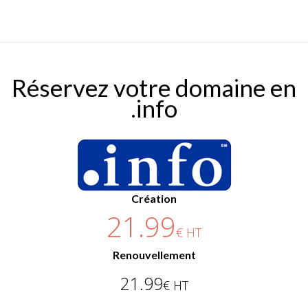
Réservez votre domaine en
.info
Création
21.99
€ HT
Renouvellement
21.99
€ HT