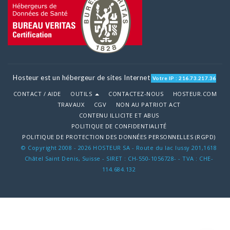
Hosteur est un hébergeur de sites Internet
Votre IP : 216.73.217.36
CONTACT / AIDE
OUTILS
CONTACTEZ-NOUS
HOSTEUR.COM
TRAVAUX
CGV
NON AU PATRIOT ACT
CONTENU ILLICITE ET ABUS
POLITIQUE DE CONFIDENTIALITÉ
POLITIQUE DE PROTECTION DES DONNÉES PERSONNELLES (RGPD)
© Copyright 2008 - 2026 HOSTEUR SA - Route du lac lussy 201,1618
Châtel Saint Denis, Suisse - SIRET : CH-550-1056728- - TVA : CHE-
114.684.132