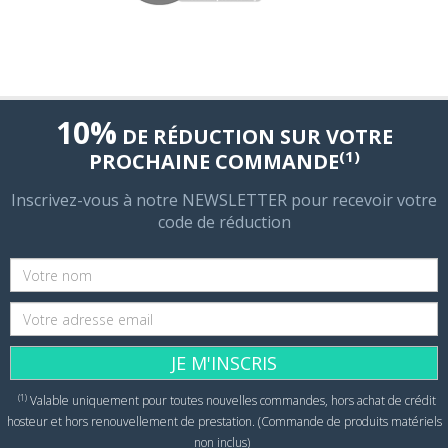
10%
DE RÉDUCTION SUR VOTRE
(1)
PROCHAINE COMMANDE
Inscrivez-vous à notre NEWSLETTER pour recevoir votre
code de réduction
JE M'INSCRIS
(1)
Valable uniquement pour toutes nouvelles commandes, hors achat de crédit
hosteur et hors renouvellement de prestation. (Commande de produits matériels
non inclus)