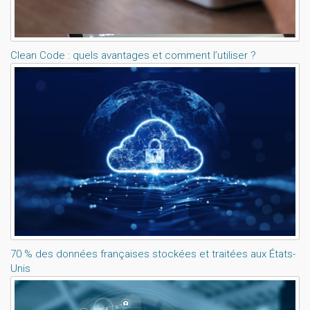
Clean Code : quels avantages et comment l’utiliser ?
70 % des données françaises stockées et traitées aux États-
Unis