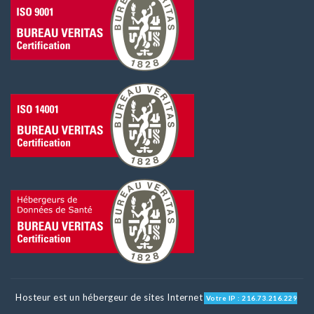
Hosteur est un hébergeur de sites Internet
Votre IP : 216.73.216.229