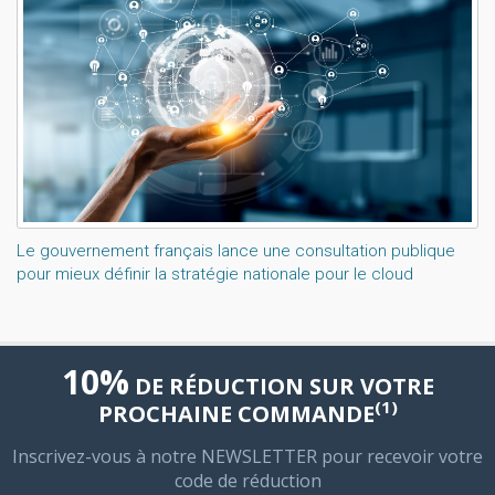
Le gouvernement français lance une consultation publique
pour mieux définir la stratégie nationale pour le cloud
10%
DE RÉDUCTION SUR VOTRE
(1)
PROCHAINE COMMANDE
Inscrivez-vous à notre NEWSLETTER pour recevoir votre
code de réduction