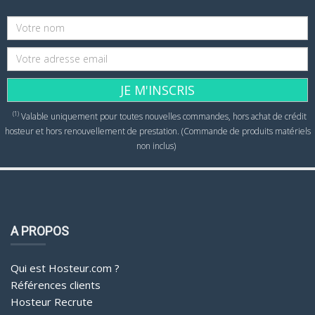
JE M'INSCRIS
(1)
Valable uniquement pour toutes nouvelles commandes, hors achat de crédit
hosteur et hors renouvellement de prestation. (Commande de produits matériels
non inclus)
A PROPOS
Qui est Hosteur.com ?
Références clients
Hosteur Recrute