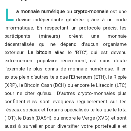
L
a monnaie numérique
ou
crypto-monnaie
est une
devise indépendante générée grâce à un code
informatique. En respectant un protocole précis, les
participants (mineurs) créent une monnaie
décentralisée qui ne dépend d'aucun organisme
extérieur.
Le bitcoin
alias le "BTC", qui est devenu
extrêmement populaire récemment, est sans doute
l'exemple le plus connu de monnaie numérique. Il en
existe plein d'autres tels que l'Ethereum (ETH), le Ripple
(XRP), le Bitcoin Cash (BCH) ou encore le Litecoin (LTC)
pour ne citer qu'eux... D'autres crypto-monnaies plus
confidentielles sont évoquées régulièrement sur les
réseaux sociaux et forums spécialisés telles que le Iota
(IOT), le Dash (DASH), ou encore le Verge (XVG) et sont
aussi à surveiller pour diversifier votre portefeuille et