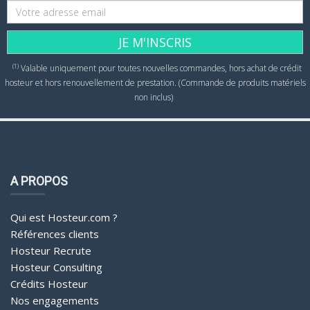
JE M'INSCRIS
(1)
Valable uniquement pour toutes nouvelles commandes, hors achat de crédit
hosteur et hors renouvellement de prestation. (Commande de produits matériels
non inclus)
A PROPOS
Qui est Hosteur.com ?
Références clients
Hosteur Recrute
Hosteur Consulting
Crédits Hosteur
Nos engagements