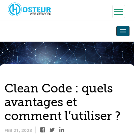
Toggle
naviga
Clean Code : quels
avantages et
comment l’utiliser ?
FEB 21, 2023