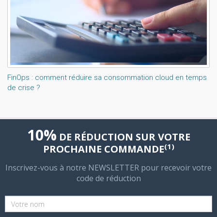
FinOps : comment réduire sa consommation cloud en temps
de crise ?
10%
DE RÉDUCTION SUR VOTRE
(1)
PROCHAINE COMMANDE
Inscrivez-vous à notre NEWSLETTER pour recevoir votre
code de réduction