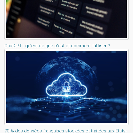
ChatGPT : qu’est-ce que c’est et comment l’utiliser ?
70 % des données françaises stockées et traitées aux États-