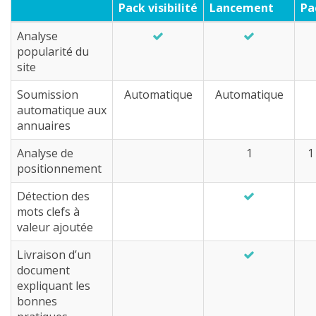
Pack visibilité
Lancement
Pa
Analyse
popularité du
site
Soumission
Automatique
Automatique
automatique aux
annuaires
Analyse de
1
1
positionnement
Détection des
mots clefs à
valeur ajoutée
Livraison d’un
document
expliquant les
bonnes