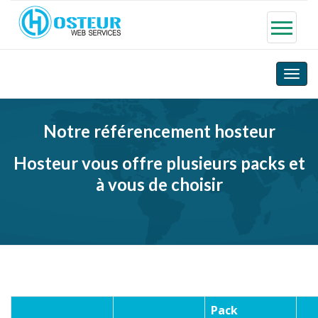
Toggle
naviga
Notre référencement hosteur
Hosteur vous offre plusieurs packs et
à vous de choisir
Pack