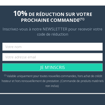
10%
DE RÉDUCTION SUR VOTRE
(1)
PROCHAINE COMMANDE
Inscrivez-vous à notre NEWSLETTER pour recevoir votre
code de réduction
JE M'INSCRIS
(1)
Valable uniquement pour toutes nouvelles commandes, hors achat de crédit
hosteur et hors renouvellement de prestation. (Commande de produits matériels
non inclus)