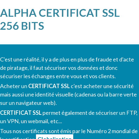
ALPHA CERTIFICAT SSL
256 BITS
C'est une réalité, il y a de plus en plus de fraude et d'acte
de piratage, il faut sécuriser vos données et donc
sécuriser les échanges entre vous et vos clients.
Acheter un
CERTIFICAT SSL
c'est acheter une sécurité
mais aussi une identité visuelle (cadenas ou la barre verte
sur un navigateur web).
CERTIFICAT SSL
permet également de sécuriser un FTP,
un VPN, un webmail, etc...
Tous nos certificats sont émis par le Numéro 2 mondial de