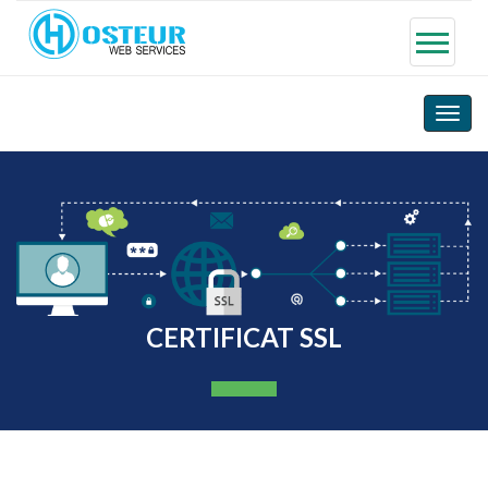
Toggle
naviga
CERTIFICAT SSL