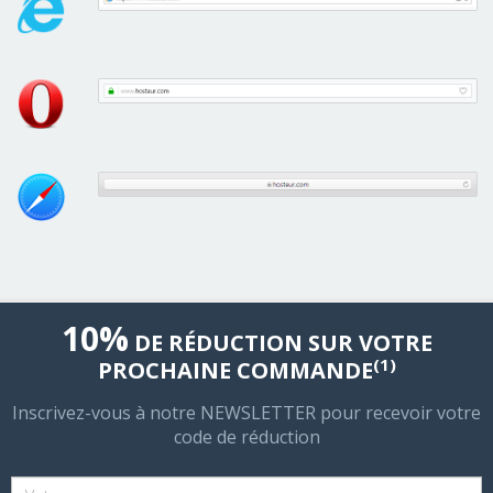
10%
DE RÉDUCTION SUR VOTRE
(1)
PROCHAINE COMMANDE
Inscrivez-vous à notre NEWSLETTER pour recevoir votre
code de réduction