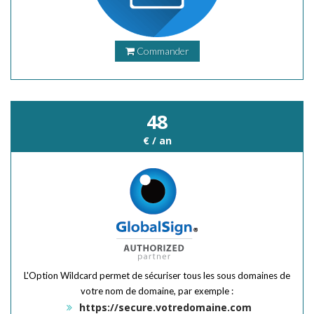
Commander
48
€ / an
L'Option Wildcard permet de sécuriser tous les sous domaines de
votre nom de domaine, par exemple :
https://secure.votredomaine.com