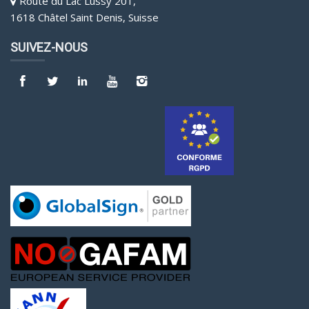
Route du Lac Lussy 201,
1618 Châtel Saint Denis, Suisse
SUIVEZ-NOUS