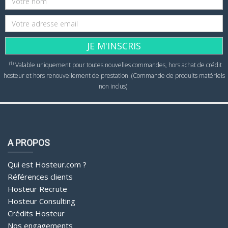
JE M'INSCRIS
(1)
Valable uniquement pour toutes nouvelles commandes, hors achat de crédit
hosteur et hors renouvellement de prestation. (Commande de produits matériels
non inclus)
A PROPOS
Qui est Hosteur.com ?
Références clients
Hosteur Recrute
Hosteur Consulting
Crédits Hosteur
Nos engagements