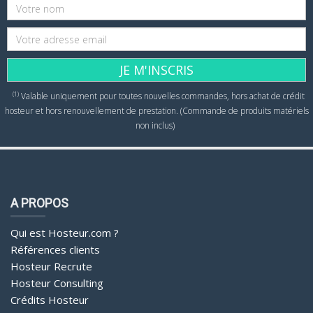
JE M'INSCRIS
(1)
Valable uniquement pour toutes nouvelles commandes, hors achat de crédit
hosteur et hors renouvellement de prestation. (Commande de produits matériels
non inclus)
A PROPOS
Qui est Hosteur.com ?
Références clients
Hosteur Recrute
Hosteur Consulting
Crédits Hosteur