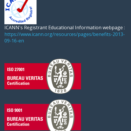
ICANN's Registrant Educational Information webpage :
https://www.icann.org/resources/pages/benefits-2013-
09-16-en