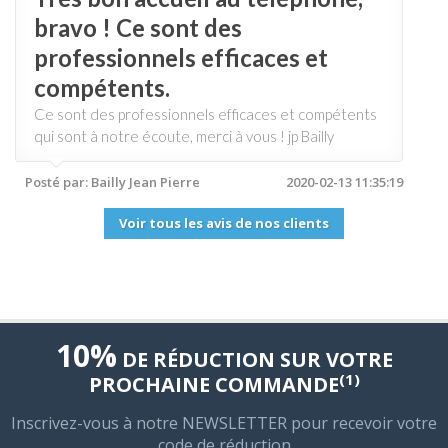
Ce sont des professionnels efficaces et compétents
qui sont à notre écoute, merci à vous ! jp Bailly
Posté par: Bailly Jean Pierre
2020-02-13 11:35:19
Voir tous les avis de nos clients
10%
DE RÉDUCTION SUR VOTRE
(1)
PROCHAINE COMMANDE
Inscrivez-vous à notre NEWSLETTER pour recevoir votre
code de réduction