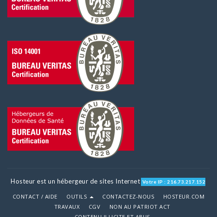
Hosteur est un hébergeur de sites Internet
Votre IP : 216.73.217.152
CONTACT / AIDE
OUTILS
CONTACTEZ-NOUS
HOSTEUR.COM
TRAVAUX
CGV
NON AU PATRIOT ACT
CONTENU ILLICITE ET ABUS