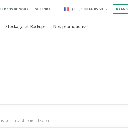
(+33) 9 88 66 05 50
SUPPORT
 PROPOS DE NOUS
GRAND
Stockage et Backup
Nos promotions
s aucun problème... Merci.