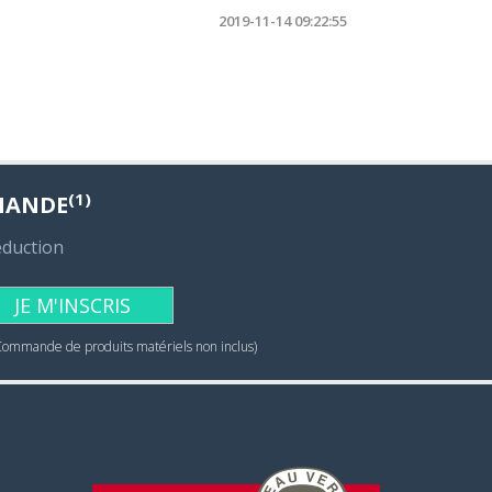
2019-11-14 09:22:55
(1)
MANDE
éduction
JE M'INSCRIS
Commande de produits matériels non inclus)