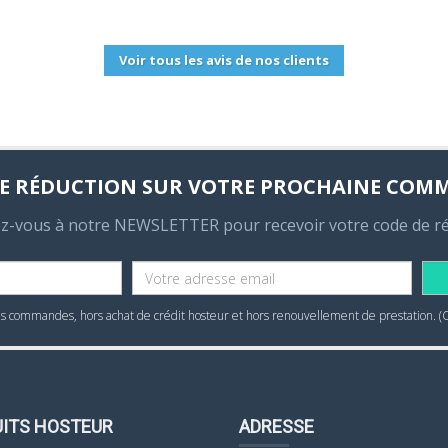
Voir tous les avis de nos clients
E RÉDUCTION SUR VOTRE PROCHAINE COM
ez-vous à notre NEWSLETTER pour recevoir votre code de r
 commandes, hors achat de crédit hosteur et hors renouvellement de prestation. (
ITS HOSTEUR
ADRESSE