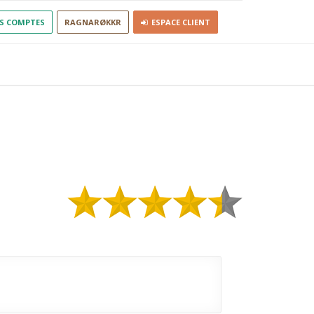
S COMPTES
RAGNARØKKR
ESPACE CLIENT