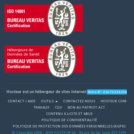
Hosteur est un hébergeur de sites Internet
Votre IP : 216.73.216.236
CONTACT / AIDE
OUTILS
CONTACTEZ-NOUS
HOSTEUR.COM
TRAVAUX
CGV
NON AU PATRIOT ACT
CONTENU ILLICITE ET ABUS
POLITIQUE DE CONFIDENTIALITÉ
POLITIQUE DE PROTECTION DES DONNÉES PERSONNELLES (RGPD)
© Copyright 2008 - 2026 HOSTEUR SA - Route du lac lussy 201,1618