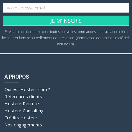
JE M'INSCRIS
(1)
Valable uniquement pour toutes nouvelles commandes, hors achat de crédit
hosteur et hors renouvellement de prestation. (Commande de produits matériels
non inclus)
A PROPOS
Qui est Hosteur.com ?
Références clients
Hosteur Recrute
Hosteur Consulting
Crédits Hosteur
Nos engagements