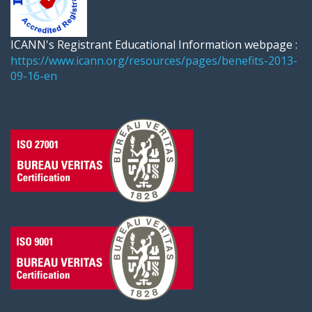
ICANN's Registrant Educational Information webpage :
https://www.icann.org/resources/pages/benefits-2013-
09-16-en