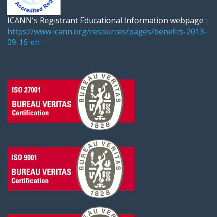
ICANN's Registrant Educational Information webpage :
https://www.icann.org/resources/pages/benefits-2013-
09-16-en