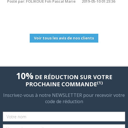
Oui tout le monde peut offrir le même service mais
Hosteur est le meilleur.
Posté par: FOLIKOUE Foli Pascal Marie
2019-05-10 01:23:36
Voir tous les avis de nos clients
10%
DE RÉDUCTION SUR VOTRE
(1)
PROCHAINE COMMANDE
Inscrivez-vous à notre NEWSLETTER pour recevoir votre
code de réduction