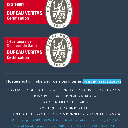
Hosteur est un hébergeur de sites Internet
Votre IP : 216.73.216.191
CONTACT / AIDE
OUTILS
CONTACTEZ-NOUS
HOSTEUR.COM
TRAVAUX
CGV
NON AU PATRIOT ACT
CONTENU ILLICITE ET ABUS
POLITIQUE DE CONFIDENTIALITÉ
POLITIQUE DE PROTECTION DES DONNÉES PERSONNELLES (RGPD)
© Copyright 2008 - 2026 HOSTEUR SA - Route du lac lussy 201,1618
Châtel Saint Denis, Suisse - SIRET : CH-550-1056728- - TVA : CHE-