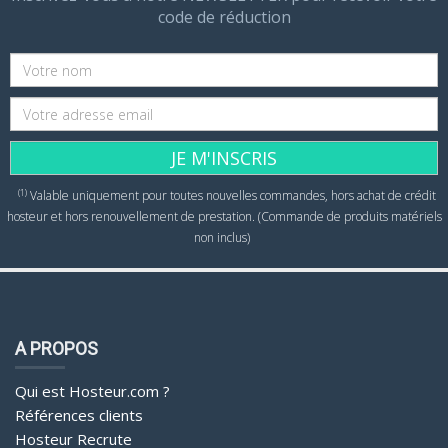
code de réduction
JE M'INSCRIS
(1)
Valable uniquement pour toutes nouvelles commandes, hors achat de crédit
hosteur et hors renouvellement de prestation. (Commande de produits matériels
non inclus)
A PROPOS
Qui est Hosteur.com ?
Références clients
Hosteur Recrute