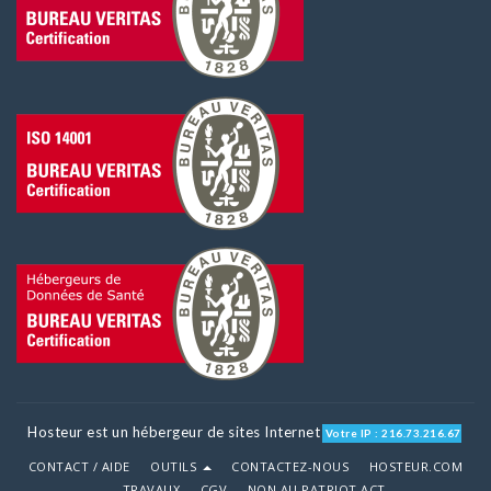
Hosteur est un hébergeur de sites Internet
Votre IP : 216.73.216.67
CONTACT / AIDE
OUTILS
CONTACTEZ-NOUS
HOSTEUR.COM
TRAVAUX
CGV
NON AU PATRIOT ACT