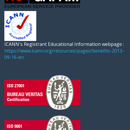
ICANN's Registrant Educational Information webpage :
https://www.icann.org/resources/pages/benefits-2013-
09-16-en