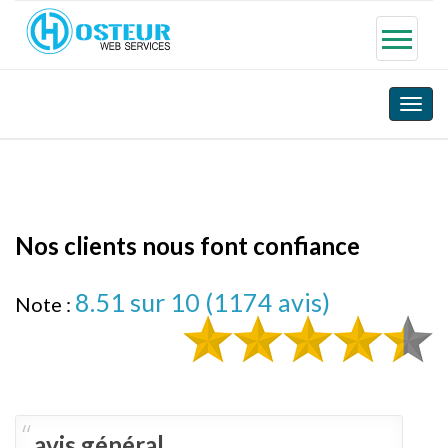
Toggle
naviga
Nos clients nous font confiance
8.51
sur 10 (
1174
avis)
Note :
avis général