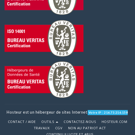
Hosteur est un hébergeur de sites Internet
Votre IP : 216.73.216.158
CONTACT / AIDE
OUTILS
CONTACTEZ-NOUS
HOSTEUR.COM
TRAVAUX
CGV
NON AU PATRIOT ACT
CONTENU ILLICITE ET ABUS