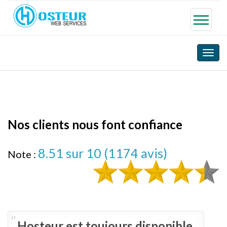
Toggle
naviga
Nos clients nous font confiance
8.51
sur 10 (
1174
avis)
Note :
Hosteur est toujours disponible