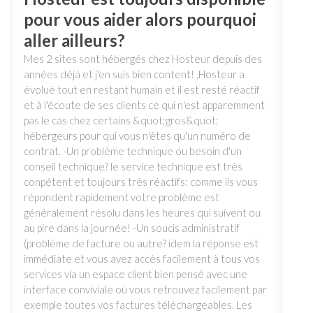
pour vous aider alors pourquoi
aller ailleurs?
Mes 2 sites sont hébergés chez Hosteur depuis des
années déjà et j'en suis bien content! ,Hosteur a
évolué tout en restant humain et il est resté réactif
et à l'écoute de ses clients ce qui n'est apparemment
pas le cas chez certains &quot;gros&quot;
hébergeurs pour qui vous n'êtes qu'un numéro de
contrat. -Un problème technique ou besoin d'un
conseil technique? le service technique est très
conpétent et toujours très réactifs: comme ils vous
répondent rapidement votre problème est
généralement résolu dans les heures qui suivent ou
au pire dans la journée! -Un soucis administratif
(problème de facture ou autre? idem la réponse est
immédiate et vous avez accès facilement à tous vos
services via un espace client bien pensé avec une
interface conviviale où vous retrouvez facilement par
exemple toutes vos factures téléchargeables. Les