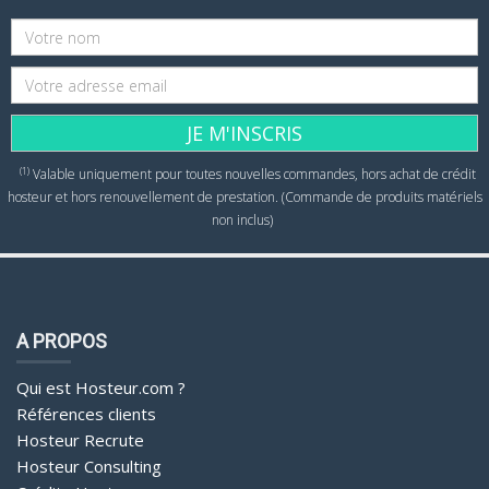
JE M'INSCRIS
(1)
Valable uniquement pour toutes nouvelles commandes, hors achat de crédit
hosteur et hors renouvellement de prestation. (Commande de produits matériels
non inclus)
A PROPOS
Qui est Hosteur.com ?
Références clients
Hosteur Recrute
Hosteur Consulting