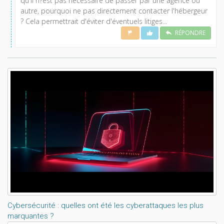
qu'il n?est pas nécessaire de passer par une agence ou
autre, pourquoi ne pas directement contacter l'hébergeur
? Cela permettrait d'éviter d'éventuels litiges...
RÉPONDRE
Lisez aussi:
Cybersécurité : quelles ont été les cyberattaques les plus
marquantes ?