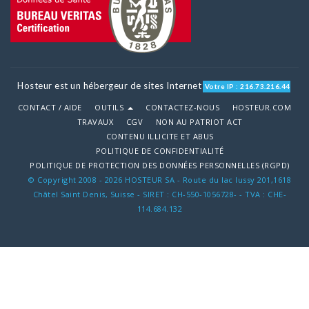
Hosteur est un hébergeur de sites Internet
Votre IP : 216.73.216.44
CONTACT / AIDE
OUTILS
CONTACTEZ-NOUS
HOSTEUR.COM
TRAVAUX
CGV
NON AU PATRIOT ACT
CONTENU ILLICITE ET ABUS
POLITIQUE DE CONFIDENTIALITÉ
POLITIQUE DE PROTECTION DES DONNÉES PERSONNELLES (RGPD)
© Copyright 2008 - 2026 HOSTEUR SA - Route du lac lussy 201,1618
Châtel Saint Denis, Suisse - SIRET : CH-550-1056728- - TVA : CHE-
114.684.132