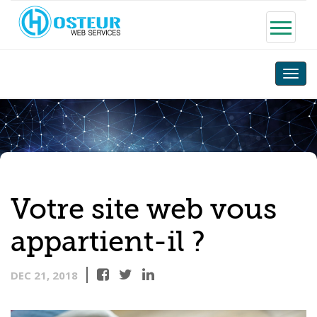
Toggle
naviga
Votre site web vous
appartient-il ?
DEC 21, 2018