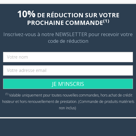
10%
DE RÉDUCTION SUR VOTRE
(1)
PROCHAINE COMMANDE
Inscrivez-vous à notre NEWSLETTER pour recevoir votre
code de réduction
JE M'INSCRIS
(1)
Valable uniquement pour toutes nouvelles commandes, hors achat de crédit
hosteur et hors renouvellement de prestation. (Commande de produits matériels
non inclus)