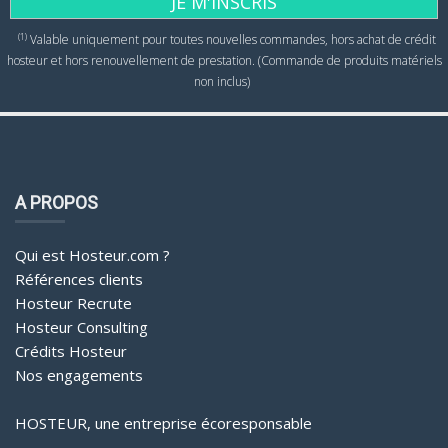
JE M'INSCRIS
(1)
Valable uniquement pour toutes nouvelles commandes, hors achat de crédit
hosteur et hors renouvellement de prestation. (Commande de produits matériels
non inclus)
A PROPOS
Qui est Hosteur.com ?
Références clients
Hosteur Recrute
Hosteur Consulting
Crédits Hosteur
Nos engagements
HOSTEUR, une entreprise écoresponsable