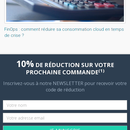
FinOps : comment réduire sa consommation cloud en temps
de crise ?
10%
DE RÉDUCTION SUR VOTRE
(1)
PROCHAINE COMMANDE
Inscrivez-vous à notre NEWSLETTER pour recevoir votre
code de réduction