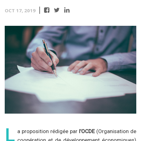
OCT 17, 2019
L
a proposition rédigée par
l’OCDE
(Organisation de
coopération et de développement économiques)