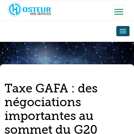
Toggle
naviga
Taxe GAFA : des
négociations
importantes au
sommet du G20