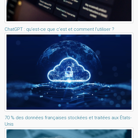
ChatGPT : qu’est-ce que c’est et comment l’utiliser ?
70 % des données françaises stockées et traitées aux États-
Unis