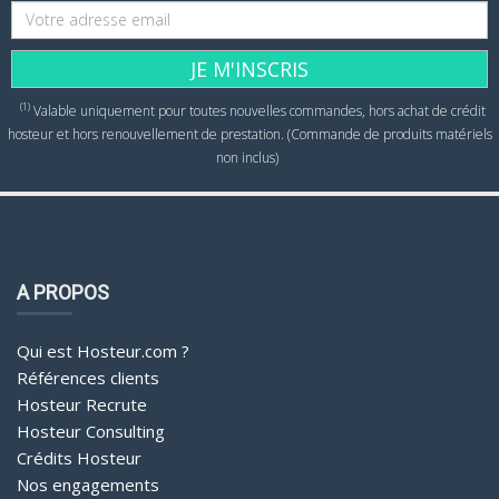
JE M'INSCRIS
(1)
Valable uniquement pour toutes nouvelles commandes, hors achat de crédit
hosteur et hors renouvellement de prestation. (Commande de produits matériels
non inclus)
A PROPOS
Qui est Hosteur.com ?
Références clients
Hosteur Recrute
Hosteur Consulting
Crédits Hosteur
Nos engagements