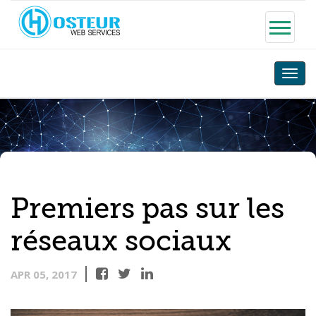
Toggle
naviga
Premiers pas sur les
réseaux sociaux
APR 05, 2017